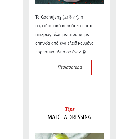
Το Gochujang (고추장), η
παραδοσιακή κορεάτικη πάστα
πιπεριάς, έχει μετατραπεί με
επιτυχία από ένα εξειδικευμένο
κορεατικό υλικό σε έναν �...
Περισσότερα
Tips
MATCHA DRESSING