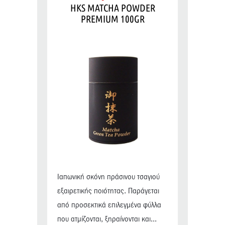
HKS MATCHA POWDER
PREMIUM 100GR
Ιαπωνική σκόνη πράσινου τσαγιού
εξαιρετικής ποιότητας. Παράγεται
από προσεκτικά επιλεγμένα φύλλα
που ατμίζονται, ξηραίνονται και...