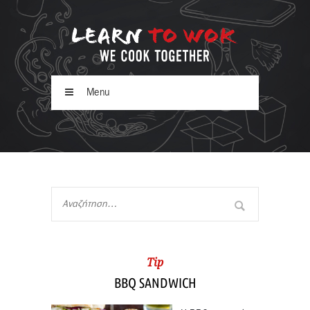
Menu
Tip
BBQ SANDWICH