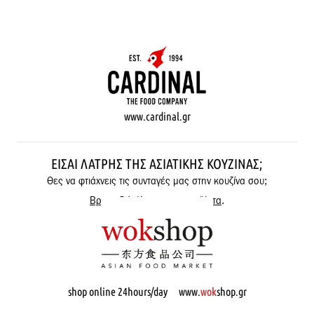
www.cardinal.gr
ΕΊΣΑΙ ΛΆΤΡΗΣ ΤΗΣ ΑΣΙΑΤΙΚΉΣ ΚΟΥΖΊΝΑΣ;
Θες να φτιάχνεις τις συνταγές μας στην κουζίνα σου;
Βρες εδώ όλα μας τα προϊόντα
.
shop online 24hours/day www.
wok
shop.gr