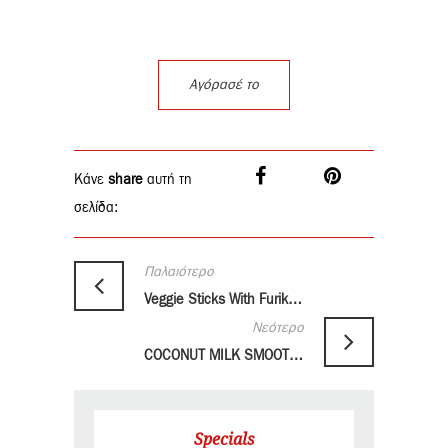
Αγόρασέ το
Κάνε
share
αυτή τη
σελίδα:
Παλαιότερο
Veggie Sticks With Furikake
Νεότερο
COCONUT MILK SMOOTHIE
Specials