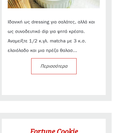
Ιδανική ως dressing για σαλάτες, αλλά και
ως συνοδευτικό dip για ψητά κρέατα.
Αναμείξτε 1/2 κ.γλ. matcha με 3 κ.σ.
ελαιόλαδο και μια πρέζα θαλασ...
Περισσότερα
Fortune Cookie