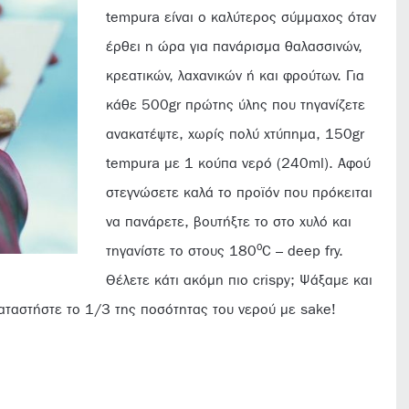
tempura είναι ο καλύτερος σύμμαχος όταν
έρθει η ώρα για πανάρισμα θαλασσινών,
κρεατικών, λαχανικών ή και φρούτων. Για
κάθε 500gr πρώτης ύλης που τηγανίζετε
ανακατέψτε, χωρίς πολύ χτύπημα, 150gr
tempura με 1 κούπα νερό (240ml). Αφού
στεγνώσετε καλά το προϊόν που πρόκειται
να πανάρετε, βουτήξτε το στο χυλό και
ο
τηγανίστε το στους 180
C – deep fry.
Θέλετε κάτι ακόμη πιο crispy; Ψάξαμε και
καταστήστε το 1/3 της ποσότητας του νερού με sake!