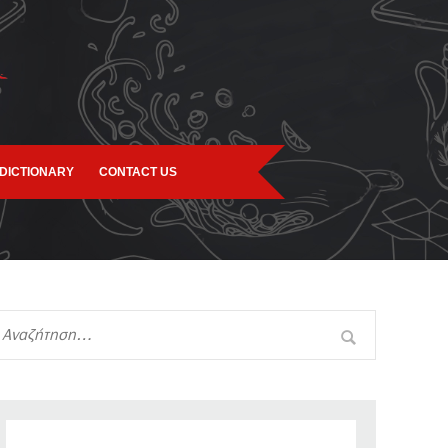
DICTIONARY
CONTACT US