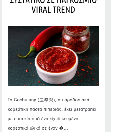
VIRAL TREND
Το Gochujang (고추장), η παραδοσιακή
κορεάτικη πάστα πιπεριάς, έχει μετατραπεί
με επιτυχία από ένα εξειδικευμένο
κορεατικό υλικό σε έναν �...