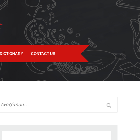
DICTIONARY
CONTACT US