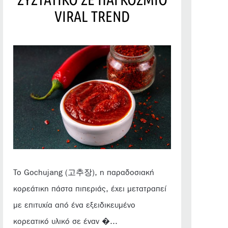
VIRAL TREND
Το Gochujang (고추장), η παραδοσιακή
κορεάτικη πάστα πιπεριάς, έχει μετατραπεί
με επιτυχία από ένα εξειδικευμένο
κορεατικό υλικό σε έναν �...