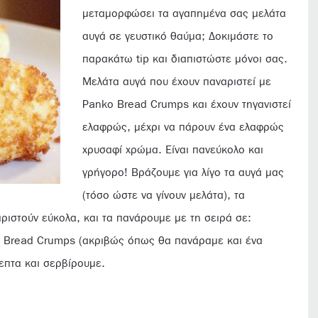
μεταμορφώσει τα αγαπημένα σας μελάτα
αυγά σε γευστικό θαύμα; Δοκιμάστε το
παρακάτω tip και διαπιστώστε μόνοι σας.
Μελάτα αυγά που έχουν παναριστεί με
Panko Bread Crumps και έχουν τηγανιστεί
ελαφρώς, μέχρι να πάρουν ένα ελαφρώς
χρυσαφί χρώμα. Είναι πανεύκολο και
γρήγορο! Βράζουμε για λίγο τα αυγά μας
(τόσο ώστε να γίνουν μελάτα), τα
ιστούν εύκολα, και τα πανάρουμε με τη σειρά σε:
o Bread Crumps (ακριβώς όπως θα πανάραμε και ένα
λεπτα και σερβίρουμε.