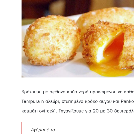
βρέχουμε με άφθονο κρύο νερό προκειμένου να καθαρ
Tempura ή αλεύρι, χτυπημένο κρόκο αυγού και Pank
κομμάτι σνίτσελ). Τηγανίζουμε για 20 με 30 δευτερό
Αγόρασέ το