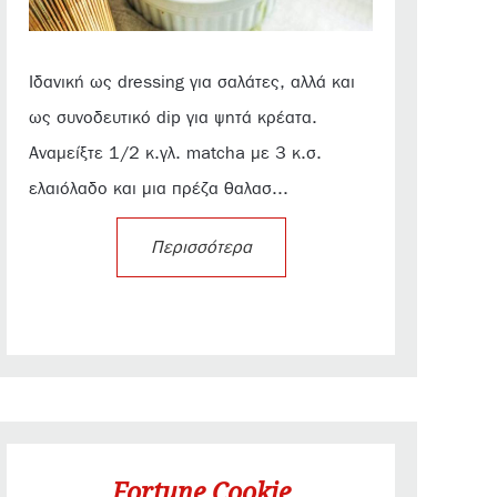
Ιδανική ως dressing για σαλάτες, αλλά και
ως συνοδευτικό dip για ψητά κρέατα.
Αναμείξτε 1/2 κ.γλ. matcha με 3 κ.σ.
ελαιόλαδο και μια πρέζα θαλασ...
Περισσότερα
Fortune Cookie