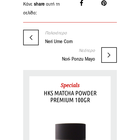
Κάνε
share
αυτή τη
σελίδα:
Παλαιότερο
Neri Ume Corn
Νεότερο
Nori- Ponzu Mayo
Specials
HKS MATCHA POWDER
PREMIUM 100GR