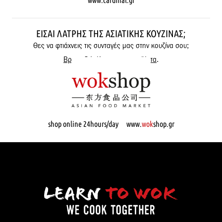
www.cardinal.gr
ΕΊΣΑΙ ΛΆΤΡΗΣ ΤΗΣ ΑΣΙΑΤΙΚΉΣ ΚΟΥΖΊΝΑΣ;
Θες να φτιάχνεις τις συνταγές μας στην κουζίνα σου;
Βρες εδώ όλα μας τα προϊόντα
.
shop online 24hours/day www.
wok
shop.gr