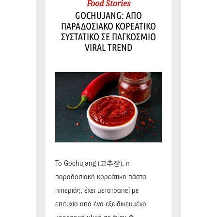
Food Stories
GOCHUJANG: ΑΠΟ
ΠΑΡΑΔΟΣΙΑΚΟ ΚΟΡΕΑΤΙΚΟ
ΣΥΣΤΑΤΙΚΟ ΣΕ ΠΑΓΚΟΣΜΙΟ
VIRAL TREND
Το Gochujang (고추장), η
παραδοσιακή κορεάτικη πάστα
πιπεριάς, έχει μετατραπεί με
επιτυχία από ένα εξειδικευμένο