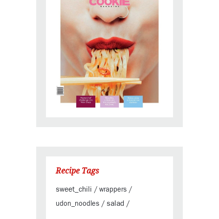
Recipe Tags
sweet_chili
/
wrappers
/
salad
udon_noodles
/
/