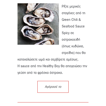
Ρίξτε μερικές
σταγόνες από τη
Green Chili &
Seafood Sauce
Spicy σε
οστρακοειδή
(όπως κυδώνια,
στρείδια) που θα
καταναλώσετε ωμά και σερβίρετε αμέσως.
H sauce από την Healthy Boy θα απογειώσει την
γεύση από τα φρέσκα όστρακα.
Αγόρασέ το