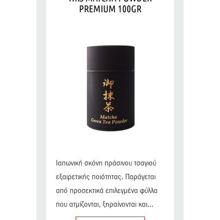
PREMIUM 100GR
Ιαπωνική σκόνη πράσινου τσαγιού
εξαιρετικής ποιότητας. Παράγεται
από προσεκτικά επιλεγμένα φύλλα
που ατμίζονται, ξηραίνονται και...