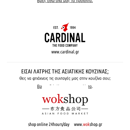
Βρες εδώ όλα μας τα προϊόντα.
www.cardinal.gr
ΕΊΣΑΙ ΛΆΤΡΗΣ ΤΗΣ ΑΣΙΑΤΙΚΉΣ ΚΟΥΖΊΝΑΣ;
Θες να φτιάχνεις τις συνταγές μας στην κουζίνα σου;
Βρες εδώ όλα μας τα προϊόντα
.
shop online 24hours/day www.
wok
shop.gr