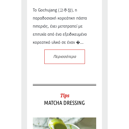
Το Gochujang (고추장), η
παραδοσιακή κορεάτικη πάστα
πιπεριάς, έχει μετατραπεί με
επιτυχία από ένα εξειδικευμένο
κορεατικό υλικό σε έναν �...
Περισσότερα
Tips
MATCHA DRESSING