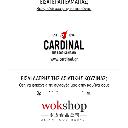
ΕΊΣΑΙ ΕΠΑΓΓΕΛΜΑΤΊΑΣ;
Βρες εδώ όλα μας τα προϊόντα.
www.cardinal.gr
ΕΊΣΑΙ ΛΆΤΡΗΣ ΤΗΣ ΑΣΙΑΤΙΚΉΣ ΚΟΥΖΊΝΑΣ;
Θες να φτιάχνεις τις συνταγές μας στην κουζίνα σου;
Βρες εδώ όλα μας τα προϊόντα
.