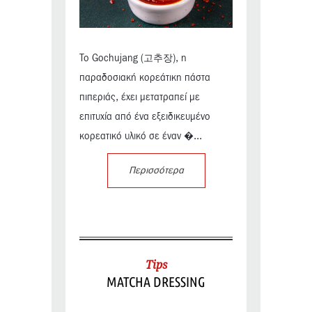
Το Gochujang (고추장), η
παραδοσιακή κορεάτικη πάστα
πιπεριάς, έχει μετατραπεί με
επιτυχία από ένα εξειδικευμένο
κορεατικό υλικό σε έναν �...
Περισσότερα
Tips
MATCHA DRESSING