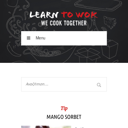
Menu
Tip
MANGO SORBET