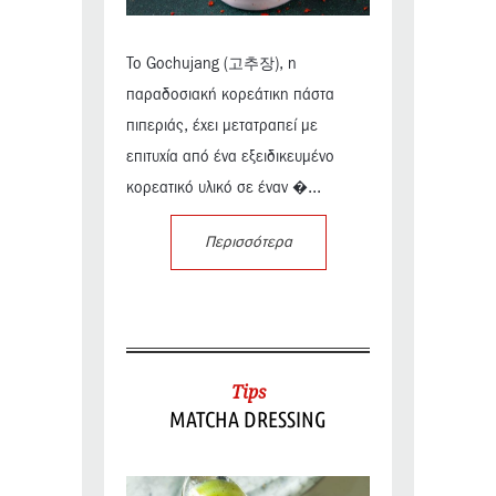
Το Gochujang (고추장), η
παραδοσιακή κορεάτικη πάστα
πιπεριάς, έχει μετατραπεί με
επιτυχία από ένα εξειδικευμένο
κορεατικό υλικό σε έναν �...
Περισσότερα
Tips
MATCHA DRESSING