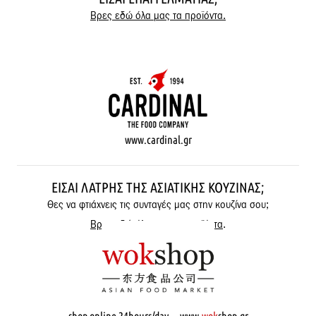
Βρες εδώ όλα μας τα προϊόντα.
www.cardinal.gr
ΕΊΣΑΙ ΛΆΤΡΗΣ ΤΗΣ ΑΣΙΑΤΙΚΉΣ ΚΟΥΖΊΝΑΣ;
Θες να φτιάχνεις τις συνταγές μας στην κουζίνα σου;
Βρες εδώ όλα μας τα προϊόντα
.