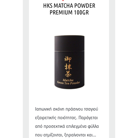
HKS MATCHA POWDER
PREMIUM 100GR
Ιαπωνική σκόνη πράσινου τσαγιού
εξαιρετικής ποιότητας. Παράγεται
από προσεκτικά επιλεγμένα φύλλα
που ατμίζονται, ξηραίνονται και...