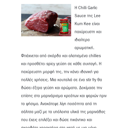
Η Chilli Garlic
Sauce της Lee
Kum Kee είναι
παχύρευστη και
ιδιαίτερα
αρωματική.
Φτιάχνεται από σκόρδο και αλατισμένα chillies
και προσθέτει spicy γεύση σε κάθε συνταγή. Η
παχύρευστη μορφή της, την κάνει ιδανική για
πολλές χρήσεις. Μια κουταλιά σε ένα stir fry θα
δώσει έξτρα γεύση και αρώματα. Δοκίμασε την
επίσης στο μαρινάρισμα κρεάτων και ψαριών πριν
το ψήσιμο. Ανακάτεψε λίγη ποσότητα από τη
σάλτσα μαζί με τα υπόλοιπα υλικά της μαρινάδας
που έχεις επιλέξει και δώσε πικάντικο και