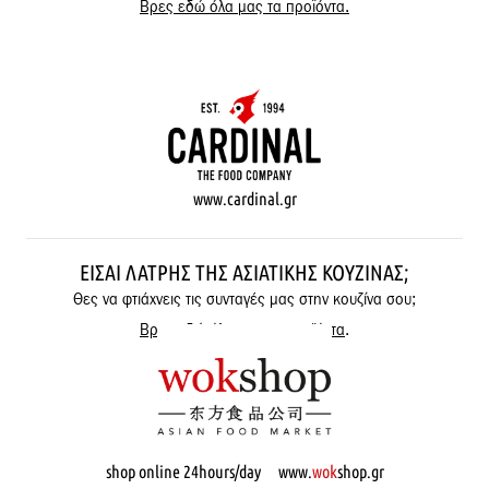
Βρες εδώ όλα μας τα προϊόντα.
www.cardinal.gr
ΕΊΣΑΙ ΛΆΤΡΗΣ ΤΗΣ ΑΣΙΑΤΙΚΉΣ ΚΟΥΖΊΝΑΣ;
Θες να φτιάχνεις τις συνταγές μας στην κουζίνα σου;
Βρες εδώ όλα μας τα προϊόντα
.
shop online 24hours/day www.
wok
shop.gr