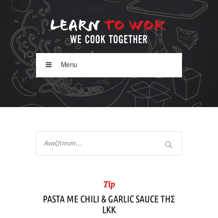
Menu
Tip
PASTA ME CHILI & GARLIC SAUCE ΤΗΣ
LKK