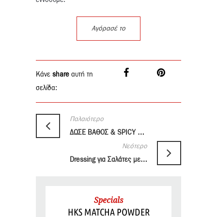
εννοούμε.
Αγόρασέ το
Κάνε
share
αυτή τη
σελίδα:
Παλαιότερο
ΔΩΣΕ ΒΑΘΟΣ & SPICY ΠΙΝΕΛΙΑ ΣΕ ΣΟΥΠΕΣ
Νεότερο
Dressing για Σαλάτες με Yuzu Kosho
Specials
HKS MATCHA POWDER