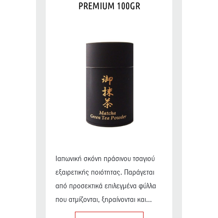
PREMIUM 100GR
Ιαπωνική σκόνη πράσινου τσαγιού
εξαιρετικής ποιότητας. Παράγεται
από προσεκτικά επιλεγμένα φύλλα
που ατμίζονται, ξηραίνονται και...