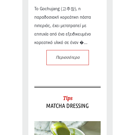
Το Gochujang (고추장), η
παραδοσιακή κορεάτικη πάστα
πιπεριάς, έχει μετατραπεί με
επιτυχία από ένα εξειδικευμένο
κορεατικό υλικό σε έναν �...
Περισσότερα
Tips
MATCHA DRESSING