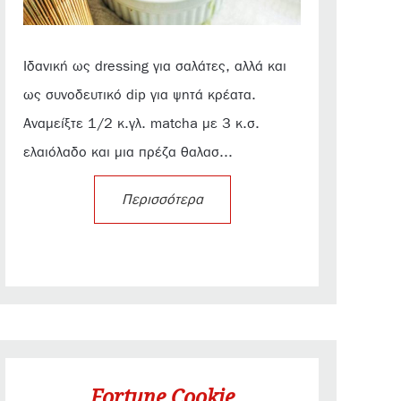
Ιδανική ως dressing για σαλάτες, αλλά και
ως συνοδευτικό dip για ψητά κρέατα.
Αναμείξτε 1/2 κ.γλ. matcha με 3 κ.σ.
ελαιόλαδο και μια πρέζα θαλασ...
Περισσότερα
Fortune Cookie