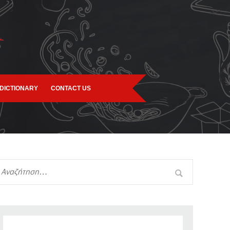
DICTIONARY
CONTACT US