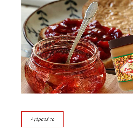
Αγόρασέ το