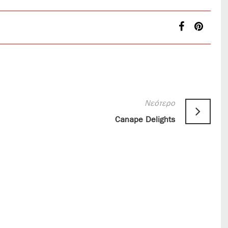
Νεότερο
Canape Delights