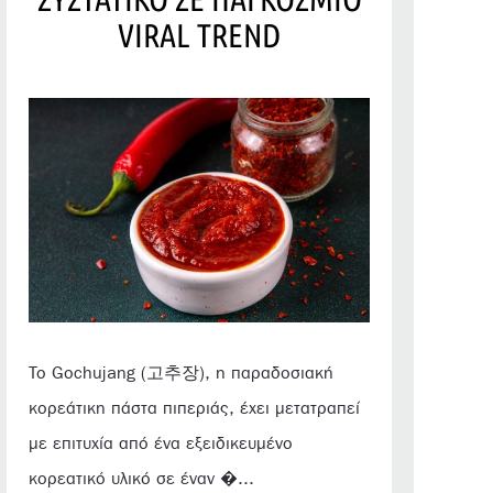
VIRAL TREND
Το Gochujang (고추장), η παραδοσιακή
κορεάτικη πάστα πιπεριάς, έχει μετατραπεί
με επιτυχία από ένα εξειδικευμένο
κορεατικό υλικό σε έναν �...