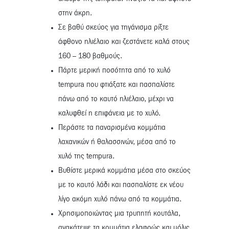
στην άκρη.
Σε βαθύ σκεύος για τηγάνισμα ρίξτε
άφθονο ηλιέλαιο και ζεστάνετε καλά στους
160 – 180 βαθμούς.
Πάρτε μερική ποσότητα από το χυλό
tempura που φτιάξατε και πασπαλίστε
πάνω από το καυτό ηλιέλαιο, μέχρι να
καλυφθεί η επιφάνεια με το χυλό.
Περάστε τα παναρισμένα κομμάτια
λαχανικών ή θαλασσινών, μέσα από το
χυλό της tempura.
Βυθίστε μερικά κομμάτια μέσα στο σκεύος
με το καυτό λάδι και πασπαλίστε εκ νέου
λίγο ακόμη χυλό πάνω από τα κομμάτια.
Χρησιμοποιώντας μια τρυπητή κουτάλα,
ανακάτεψε τα κομμάτια ελαφρώς και μόλις