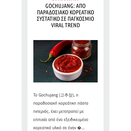
GOCHUJANG: ΑΠΟ
ΠΑΡΑΔΟΣΙΑΚΟ ΚΟΡΕΑΤΙΚΟ
ΣΥΣΤΑΤΙΚΟ ΣΕ ΠΑΓΚΟΣΜΙΟ
VIRAL TREND
Το Gochujang (고추장), η
παραδοσιακή κορεάτικη πάστα
πιπεριάς, έχει μετατραπεί με
επιτυχία από ένα εξειδικευμένο
κορεατικό υλικό σε έναν �...