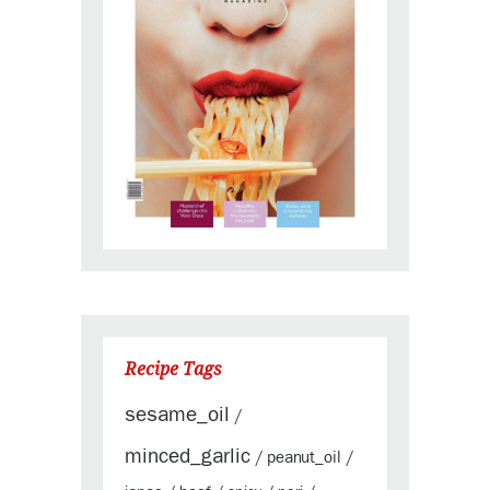
Recipe Tags
sesame_oil
/
minced_garlic
peanut_oil
/
/