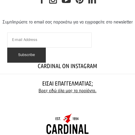
Συμπληρώστε το email σας παρακάτω για να εγγραφείτε στο newsletter
CARDINAL ON INSTAGRAM
ΕΊΣΑΙ ΕΠΑΓΓΕΛΜΑΤΊΑΣ;
Βρες εδώ όλα μας τα προϊόντα.