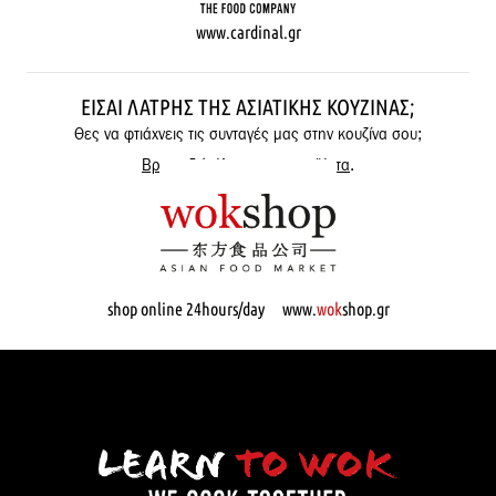
www.cardinal.gr
ΕΊΣΑΙ ΛΆΤΡΗΣ ΤΗΣ ΑΣΙΑΤΙΚΉΣ ΚΟΥΖΊΝΑΣ;
Θες να φτιάχνεις τις συνταγές μας στην κουζίνα σου;
Βρες εδώ όλα μας τα προϊόντα
.
shop online 24hours/day www.
wok
shop.gr