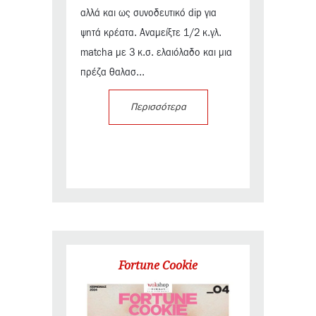
αλλά και ως συνοδευτικό dip για
ψητά κρέατα. Αναμείξτε 1/2 κ.γλ.
matcha με 3 κ.σ. ελαιόλαδο και μια
πρέζα θαλασ...
Περισσότερα
Fortune Cookie