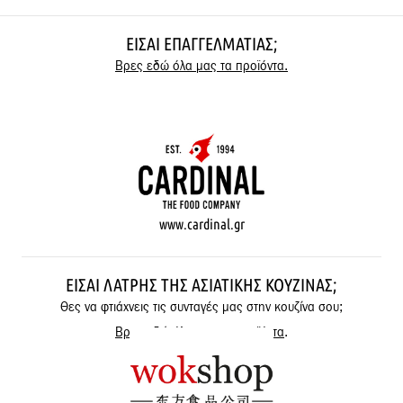
ΕΊΣΑΙ ΕΠΑΓΓΕΛΜΑΤΊΑΣ;
Βρες εδώ όλα μας τα προϊόντα.
www.cardinal.gr
ΕΊΣΑΙ ΛΆΤΡΗΣ ΤΗΣ ΑΣΙΑΤΙΚΉΣ ΚΟΥΖΊΝΑΣ;
Θες να φτιάχνεις τις συνταγές μας στην κουζίνα σου;
Βρες εδώ όλα μας τα προϊόντα
.