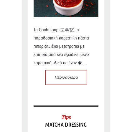
Το Gochujang (고추장), η
παραδοσιακή κορεάτικη πάστα
πιπεριάς, έχει μετατραπεί με
επιτυχία από ένα εξειδικευμένο
κορεατικό υλικό σε έναν �...
Περισσότερα
Tips
MATCHA DRESSING