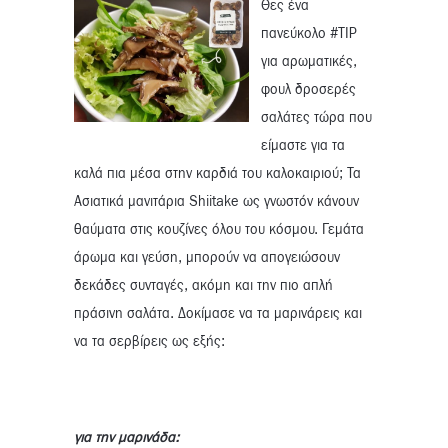
Θες ένα
πανεύκολο #TIP
για αρωματικές,
φουλ δροσερές
σαλάτες τώρα που
είμαστε για τα
καλά πια μέσα στην καρδιά του καλοκαιριού; Τα
Ασιατικά μανιτάρια Shiitake ως γνωστόν κάνουν
θαύματα στις κουζίνες όλου του κόσμου. Γεμάτα
άρωμα και γεύση, μπορούν να απογειώσουν
δεκάδες συνταγές, ακόμη και την πιο απλή
πράσινη σαλάτα. Δοκίμασε να τα μαρινάρεις και
να τα σερβίρεις ως εξής:
για την μαρινάδα: