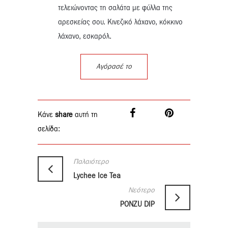
τελειώνοντας τη σαλάτα με φύλλα της
αρεσκείας σου. Κινεζικό λάχανο, κόκκινο
λάχανο, εσκαρόλ.
Αγόρασέ το
Κάνε
share
αυτή τη
σελίδα:
Παλαιότερο
Lychee Ice Tea
Νεότερο
PONZU DIP