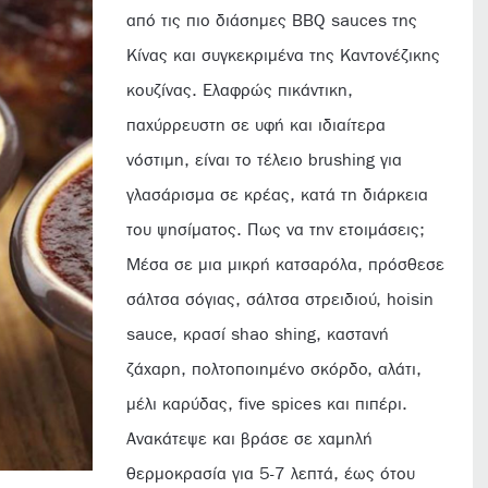
από τις πιο διάσημες BBQ sauces της
Κίνας και συγκεκριμένα της Καντονέζικης
κουζίνας. Ελαφρώς πικάντικη,
παχύρρευστη σε υφή και ιδιαίτερα
νόστιμη, είναι το τέλειο brushing για
γλασάρισμα σε κρέας, κατά τη διάρκεια
του ψησίματος. Πως να την ετοιμάσεις;
Μέσα σε μια μικρή κατσαρόλα, πρόσθεσε
σάλτσα σόγιας, σάλτσα στρειδιού, hoisin
sauce, κρασί shao shing, καστανή
ζάχαρη, πολτοποιημένο σκόρδο, αλάτι,
μέλι καρύδας, five spices και πιπέρι.
Ανακάτεψε και βράσε σε χαμηλή
θερμοκρασία για 5-7 λεπτά, έως ότου