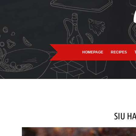
HOMEPAGE
RECIPES
SIU H