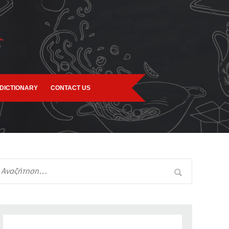
DICTIONARY
CONTACT US