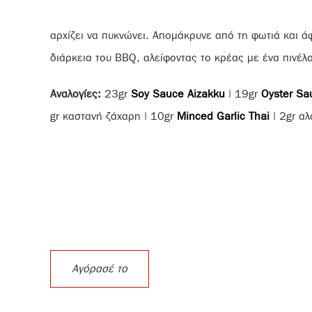
αρχίζει να πυκνώνει. Απομάκρυνε από τη φωτιά και ά
διάρκεια του BBQ, αλείφοντας το κρέας με ένα πινέλο
Αναλογίες:
23gr
Soy Sauce Aizakku
| 19gr
Oyster Sa
gr καστανή ζάχαρη | 10gr
Minced Garlic Thai
| 2gr αλ
Αγόρασέ το