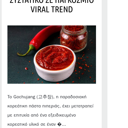
VIRAL TREND
Το Gochujang (고추장), η παραδοσιακή
κορεάτικη πάστα πιπεριάς, έχει μετατραπεί
με επιτυχία από ένα εξειδικευμένο
κορεατικό υλικό σε έναν �...