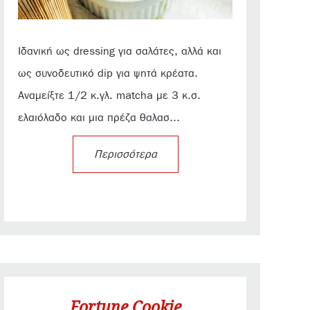
Ιδανική ως dressing για σαλάτες, αλλά και
ως συνοδευτικό dip για ψητά κρέατα.
Αναμείξτε 1/2 κ.γλ. matcha με 3 κ.σ.
ελαιόλαδο και μια πρέζα θαλασ...
Περισσότερα
Fortune Cookie