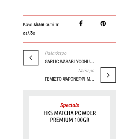
Κάνε
share
αυτή τη
σελίδα:
Παλαιότερο
GARLIC-WASABI YOGHURT
Νεότερο
ΓΕΜΙΣΤΟ ΨΑΡΟΝΕΦΡΙ ΜΕ LYCHEE
Specials
HKS MATCHA POWDER
PREMIUM 100GR