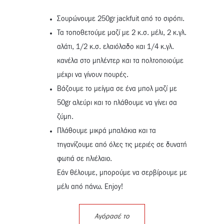
Σουρώνουμε 250gr jackfuit από το σιρόπι.
Τα τοποθετούμε μαζί με 2 κ.σ. μέλι, 2 κ.γλ.
αλάτι, 1/2 κ.σ. ελαιόλαδο και 1/4 κ.γλ.
κανέλα στο μπλέντερ και τα πολτοποιούμε
μέχρι να γίνουν πουρές.
Βάζουμε το μείγμα σε ένα μπολ μαζί με
50gr αλεύρι και το πλάθουμε να γίνει σα
ζύμη.
Πλάθουμε μικρά μπαλάκια και τα
τηγανίζουμε από όλες τις μεριές σε δυνατή
φωτιά σε ηλιέλαιο.
Εάν θέλουμε, μπορούμε να σερβίρουμε με
μέλι από πάνω. Enjoy!
Αγόρασέ το