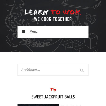
Menu
Tip
SWEET JACKFRUIT BALLS