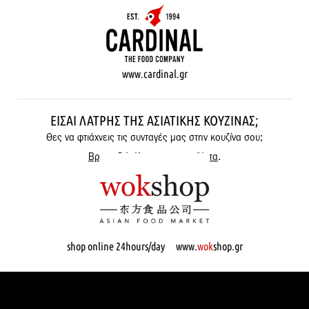
www.cardinal.gr
ΕΊΣΑΙ ΛΆΤΡΗΣ ΤΗΣ ΑΣΙΑΤΙΚΉΣ ΚΟΥΖΊΝΑΣ;
Θες να φτιάχνεις τις συνταγές μας στην κουζίνα σου;
Βρες εδώ όλα μας τα προϊόντα
.
shop online 24hours/day www.
wok
shop.gr