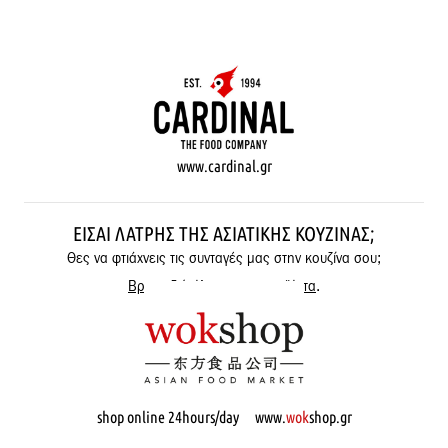
www.cardinal.gr
ΕΊΣΑΙ ΛΆΤΡΗΣ ΤΗΣ ΑΣΙΑΤΙΚΉΣ ΚΟΥΖΊΝΑΣ;
Θες να φτιάχνεις τις συνταγές μας στην κουζίνα σου;
Βρες εδώ όλα μας τα προϊόντα
.
shop online 24hours/day www.
wok
shop.gr