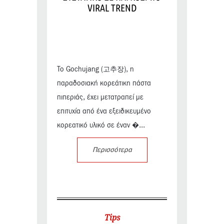
VIRAL TREND
Το Gochujang (고추장), η
παραδοσιακή κορεάτικη πάστα
πιπεριάς, έχει μετατραπεί με
επιτυχία από ένα εξειδικευμένο
κορεατικό υλικό σε έναν �...
Περισσότερα
Tips