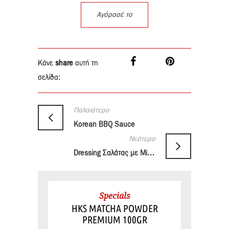
Αγόρασέ το
Κάνε
share
αυτή τη
σελίδα:
Παλαιότερο
Korean BBQ Sauce
Νεότερο
Dressing Σαλάτας με Miso & Tahini
Specials
HKS MATCHA POWDER
PREMIUM 100GR