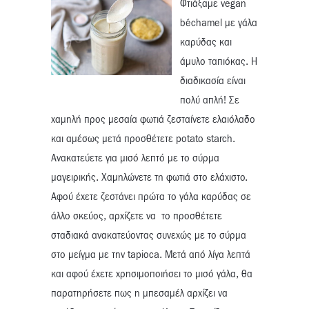
Φτιάξαμε vegan
béchamel με γάλα
καρύδας και
άμυλο ταπιόκας. Η
διαδικασία είναι
πολύ απλή! Σε
χαμηλή προς μεσαία φωτιά ζεσταίνετε ελαιόλαδο
και αμέσως μετά προσθέτετε potato starch.
Ανακατεύετε για μισό λεπτό με το σύρμα
μαγειρικής. Χαμηλώνετε τη φωτιά στο ελάχιστο.
Αφού έχετε ζεστάνει πρώτα το γάλα καρύδας σε
άλλο σκεύος, αρχίζετε να το προσθέτετε
σταδιακά ανακατεύοντας συνεχώς με το σύρμα
στο μείγμα με την tapioca. Μετά από λίγα λεπτά
και αφού έχετε χρησιμοποιήσει το μισό γάλα, θα
παρατηρήσετε πως η μπεσαμέλ αρχίζει να