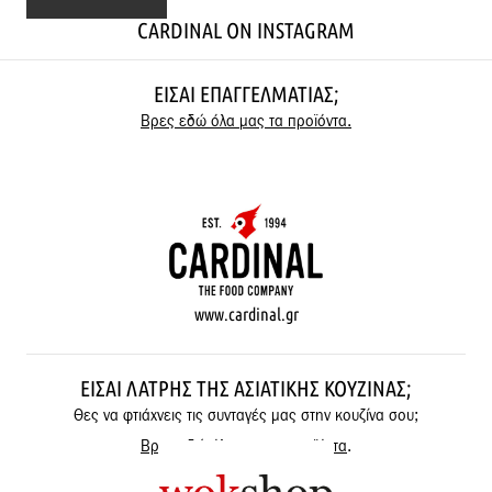
CARDINAL ON INSTAGRAM
ΕΊΣΑΙ ΕΠΑΓΓΕΛΜΑΤΊΑΣ;
Βρες εδώ όλα μας τα προϊόντα.
www.cardinal.gr
ΕΊΣΑΙ ΛΆΤΡΗΣ ΤΗΣ ΑΣΙΑΤΙΚΉΣ ΚΟΥΖΊΝΑΣ;
Θες να φτιάχνεις τις συνταγές μας στην κουζίνα σου;
Βρες εδώ όλα μας τα προϊόντα
.