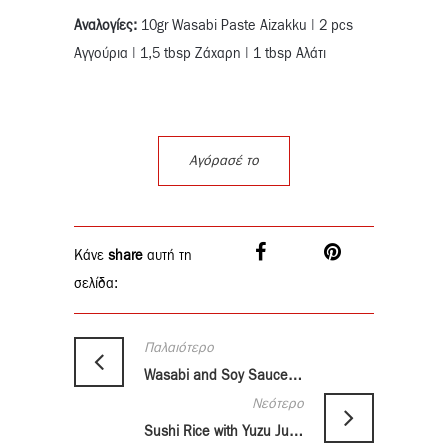
Αναλογίες:
10gr Wasabi Paste Aizakku | 2 pcs
Αγγούρια | 1,5 tbsp Ζάχαρη | 1 tbsp Αλάτι
Αγόρασέ το
Κάνε
share
αυτή τη
σελίδα:
Παλαιότερο
Wasabi and Soy Sauce Tofu
Νεότερο
Sushi Rice with Yuzu Juice