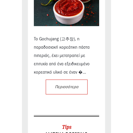
Το Gochujang (고추장), η
παραδοσιακή κορεάτικη πάστα
πιπεριάς, έχει μετατραπεί με
επιτυχία από ένα εξειδικευμένο
κορεατικό υλικό σε έναν �...
Περισσότερα
Tips