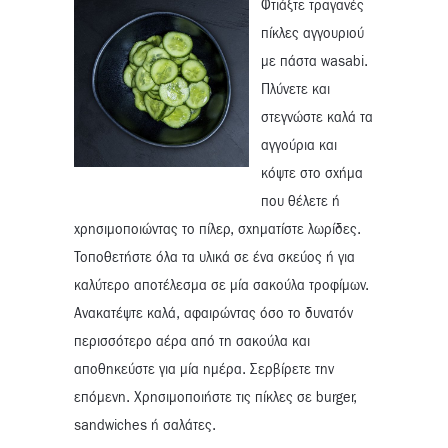
Φτιάξτε τραγανές
πίκλες αγγουριού
με πάστα wasabi.
Πλύνετε και
στεγνώστε καλά τα
αγγούρια και
κόψτε στο σχήμα
που θέλετε ή
χρησιμοποιώντας το πίλερ, σχηματίστε λωρίδες.
Τοποθετήστε όλα τα υλικά σε ένα σκεύος ή για
καλύτερο αποτέλεσμα σε μία σακούλα τροφίμων.
Ανακατέψτε καλά, αφαιρώντας όσο το δυνατόν
περισσότερο αέρα από τη σακούλα και
αποθηκεύστε για μία ημέρα. Σερβίρετε την
επόμενη. Χρησιμοποιήστε τις πίκλες σε burger,
sandwiches ή σαλάτες.