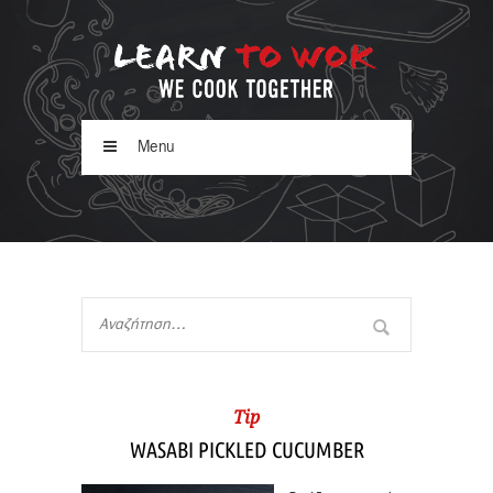
Menu
Tip
WASABI PICKLED CUCUMBER