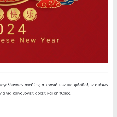
 μεγαλόπνοων σχεδίων, η χρονιά των πιο φιλόδοξων στόχων
ά για καινούργιες αρχές και επιτυχίες.