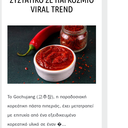
VIRAL TREND
Το Gochujang (고추장), η παραδοσιακή
κορεάτικη πάστα πιπεριάς, έχει μετατραπεί
με επιτυχία από ένα εξειδικευμένο
κορεατικό υλικό σε έναν �...