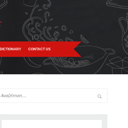
DICTIONARY
CONTACT US