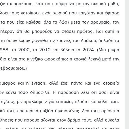
ζικο ωροσκόπιο, κάτι που, σύμφωνα με τον σχετικό μύθο,
ώσει τους κατοίκους ενός χωριού που καιγόταν και έφτασε
τα που είχε καλέσει όλα τα ζώα) μετά τον αρουραίο, τον
ι ήξεραν ότι θα μπορούσε να φτάσει πρώτος. Και αυτή η
τα όσων έχουν γεννηθεί τις χρονιές του Δράκου, δηλαδή το
988, το 2000, το 2012 και βέβαια το 2024. (Μια μικρή
ο είναι στο κινέζικο ωροσκόπιο: η χρονιά ξεκινά μετά την
Φεβρουαρίου.)
μισμός και η ένταση, αλλά έχει πάντα και ένα στοιχείο
ον κάνει τόσο δημοφιλή. Η παράδοση λέει ότι όσοι είναι
 ηγέτες, με προβλέψεις για επιτυχία, πλούτο και καλή τύχη.
ική τους εσωτερική πυξίδα δικαιοσύνης. Δεν τους αρέσει η
οκλήσεις που παρουσιάζονται στον δρόμο τους, αλλά εύκολα