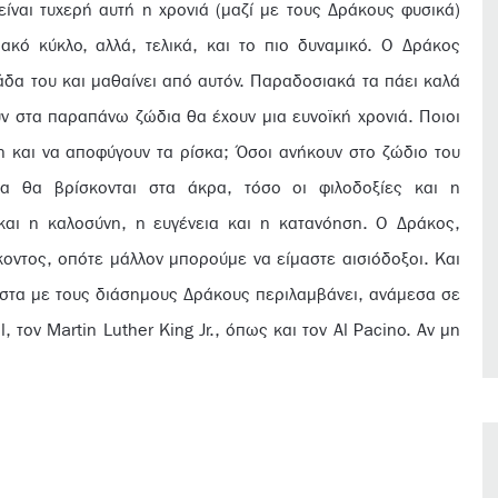
είναι τυχερή αυτή η χρονιά (μαζί με τους Δράκους φυσικά)
ακό κύκλο, αλλά, τελικά, και το πιο δυναμικό. Ο Δράκος
νάδα του και μαθαίνει από αυτόν. Παραδοσιακά τα πάει καλά
υν στα παραπάνω ζώδια θα έχουν μια ευνοϊκή χρονιά. Ποιοι
η και να αποφύγουν τα ρίσκα; Όσοι ανήκουν στο ζώδιο του
λα θα βρίσκονται στα άκρα, τόσο οι φιλοδοξίες και η
και η καλοσύνη, η ευγένεια και η κατανόηση. Ο Δράκος,
ήκοντος, οπότε μάλλον μπορούμε να είμαστε αισιόδοξοι. Και
λίστα με τους διάσημους Δράκους περιλαμβάνει, ανάμεσα σε
l, τον Martin Luther King Jr., όπως και τον Al Pacino. Αν μη