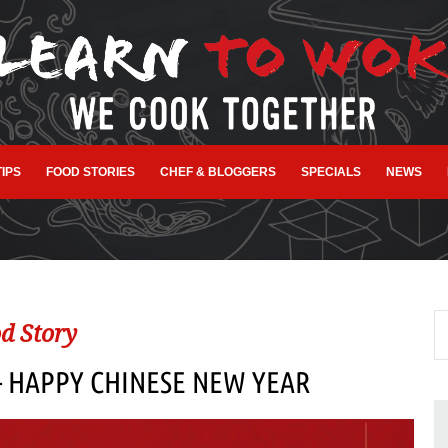
TIPS
FOOD STORIES
CHEF & BLOGGERS
SPECIALS
NEWS
d Story
– HAPPY CHINESE NEW YEAR