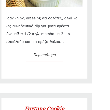
Ιδανική ως dressing για σαλάτες, αλλά και
ως συνοδευτικό dip για ψητά κρέατα.
Αναμείξτε 1/2 κ.γλ. matcha με 3 κ.σ.
ελαιόλαδο και μια πρέζα θαλασ...
Περισσότερα
Fortune Cookie