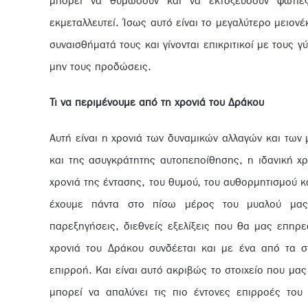
μπορεί να θυμώσουν και να εκτοξεύσουν φωτιές
εκμεταλλευτεί. Ίσως αυτό είναι το μεγαλύτερο μειον
συναισθήματά τους και γίνονται επικριτικοί με τους γύ
μην τους προδώσεις.
Τι να περιμένουμε
από τη χρονιά του Δράκου
Αυτή είναι η χρονιά των δυναμικών αλλαγών και των
και της ασυγκράτητης αυτοπεποίθησης, η ιδανική χρο
χρονιά της έντασης, του θυμού, του αυθορμητισμού κα
έχουμε πάντα στο πίσω μέρος του μυαλού μας.
παρεξηγήσεις, διεθνείς εξελίξεις που θα μας επηρε
χρονιά του Δράκου συνδέεται και με ένα από τα σ
επιρροή. Και είναι αυτό ακριβώς το στοιχείο που μα
μπορεί να απαλύνει τις πιο έντονες επιρροές του 