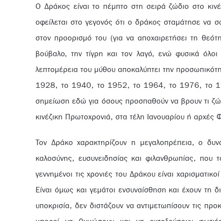
Ο Δράκος είναι το πέμπτο στη σειρά ζώδιο στο κινέ
οφείλεται στο γεγονός ότι ο δράκος σταμάτησε να σ
στον προορισμό του (για να αποχαιρετήσει τη θεότη
βούβαλο, την τίγρη και τον λαγό, ενώ φυσικά όλο
λεπτομέρεια του μύθου αποκαλύπτει την προσωπικότη
1928, το 1940, το 1952, το 1964, το 1976, το 1
σημείωση εδώ για όσους προσπαθούν να βρουν τι ζώδι
κινέζικη Πρωτοχρονιά, στα τέλη Ιανουαρίου ή αρχές 
Τον Δράκο χαρακτηρίζουν η μεγαλοπρέπεια, ο δυνα
καλοσύνης, ευσυνειδησίας και φιλανθρωπίας, που τ
γεννημένοι τις χρονιές του Δράκου είναι χαρισματικοί
Είναι όμως και γεμάτοι ενσυναίσθηση και έχουν τη δ
υποκρισία, δεν διστάζουν να αντιμετωπίσουν τις πρ