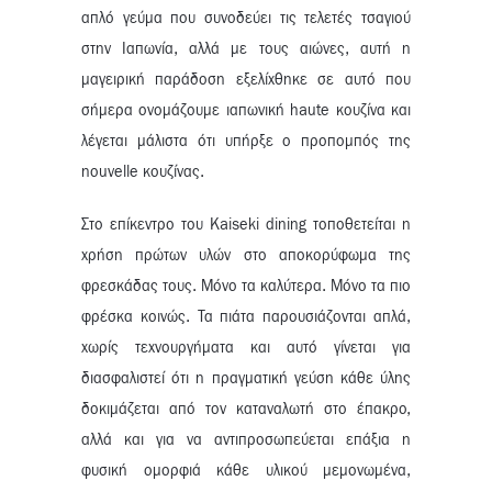
απλό γεύμα που συνοδεύει τις τελετές τσαγιού
στην Ιαπωνία, αλλά με τους αιώνες, αυτή η
μαγειρική παράδοση εξελίχθηκε σε αυτό που
σήμερα ονομάζουμε ιαπωνική haute κουζίνα και
λέγεται μάλιστα ότι υπήρξε ο προπομπός της
nouvelle κουζίνας.
Στο επίκεντρο του Kaiseki dining τοποθετείται η
χρήση πρώτων υλών στο αποκορύφωμα της
φρεσκάδας τους. Μόνο τα καλύτερα. Μόνο τα πιο
φρέσκα κοινώς. Τα πιάτα παρουσιάζονται απλά,
χωρίς τεχνουργήματα και αυτό γίνεται για
διασφαλιστεί ότι η πραγματική γεύση κάθε ύλης
δοκιμάζεται από τον καταναλωτή στο έπακρο,
αλλά και για να αντιπροσωπεύεται επάξια η
φυσική ομορφιά κάθε υλικού μεμονωμένα,