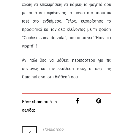
χωρίς να επιχειρήσεις να κόψεις το φαγητό σου
με αυτά και αφήνοντας τα πάντα στο τσοπστικ
rest στο ενδιάμεσο. Τέλος, ευχαρίστησε το
προσωπικό και τον σεφ κλείνοντας με τη φράση
“Gochiso-sama deshita”, που σημαίνει ‘’Ήταν μια
γιορτή’’!
Αν πάλι θες να μάθεις περισσότερα για τις
συνταγές και την εκτέλεση τους, οι σεφ της
Cardinal είναι στη διάθεσή σου.
Κάνε
share
αυτή τη
σελίδα:
Παλαιότερο