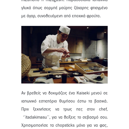
γλυκά όπως σορμπέ μαύρης ζάχαρης φτιαγμένο
με άγαρ, συνοδευόμενη από εποχικά φρούτα.
Αν βρεθείς να δοκιμάζεις ένα Kaiseki μενού σε
ιαπωνικό εστιατόριο θυμήσου έστω τα βασικά.
Πριν ξεκινήσεις να τρως πες στον chef,
‘’itadakimasu’’, για να δείξεις το σεβασμό σου.
Χρησιμοποιήσε τα chopsticks μόνο για να φας,