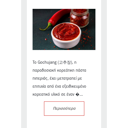
Το Gochujang (고추장), η
παραδοσιακή κορεάτικη πάστα
πιπεριάς, έχει μετατραπεί με
επιτυχία από ένα εξειδικευμένο
κορεατικό υλικό σε έναν �...
Περισσότερα