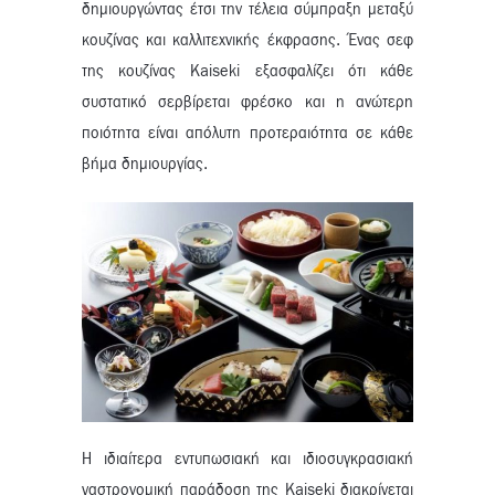
δημιουργώντας έτσι την τέλεια σύμπραξη μεταξύ
κουζίνας και καλλιτεχνικής έκφρασης. Ένας σεφ
της κουζίνας Kaiseki εξασφαλίζει ότι κάθε
συστατικό σερβίρεται φρέσκο και η ανώτερη
ποιότητα είναι απόλυτη προτεραιότητα σε κάθε
βήμα δημιουργίας.
Η ιδιαίτερα εντυπωσιακή και ιδιοσυγκρασιακή
γαστρονομική παράδοση της Kaiseki διακρίνεται