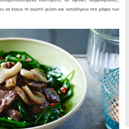
 αυτοματοποιημένα συστήματα, σε υψηλές θερμοκρασίες.
ου να έχουν τη σωστή γεύση και καταλήγουν στα ράφια των