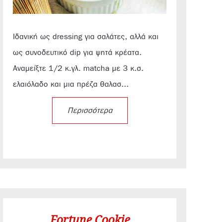
Ιδανική ως dressing για σαλάτες, αλλά και
ως συνοδευτικό dip για ψητά κρέατα.
Αναμείξτε 1/2 κ.γλ. matcha με 3 κ.σ.
ελαιόλαδο και μια πρέζα θαλασ...
Περισσότερα
Fortune Cookie