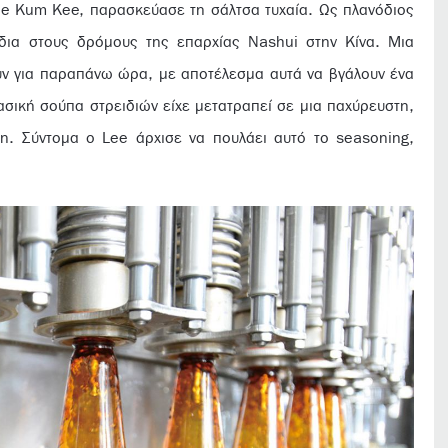
ee Kum Kee, παρασκεύασε τη σάλτσα τυχαία. Ως πλανόδιος
δια στους δρόμους της επαρχίας Nashui στην Κίνα. Μια
υν για παραπάνω ώρα, με αποτέλεσμα αυτά να βγάλουν ένα
ασική σούπα στρειδιών είχε μετατραπεί σε μια παχύρευστη,
η. Σύντομα ο Lee άρχισε να πουλάει αυτό το seasoning,