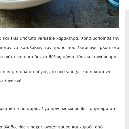
 και έχει απόλυτα versatile χαρακτήρα. Χρησιμοποίησε την
χιστον να καταλάβεις τον τρόπο που λειτουργεί μέσα στο
ο πιάτο και αυτό δεν το θέλεις πάντα. Ιδανικοί συνδυασμοί:
ο mirin, η σάλτσα σόγιας, το rice vinegar και η καστανή
α λαχανικά.
κρεατικά ή σε ψάρια, λίγο πριν ολοκληρωθεί το ψήσιμο στο
αιόλαδο, rice vinegar, oyster sauce και χυμούς από