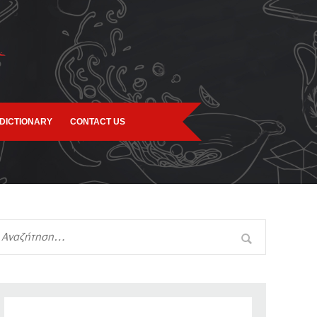
DICTIONARY
CONTACT US