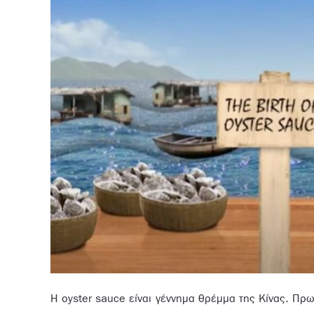
Η oyster sauce είναι γέννημα θρέμμα της Κίνας. Πρ