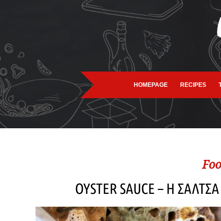
HOMEPAGE
RECIPES
Foo
OYSTER SAUCE – Η ΣΑΛΤΣ