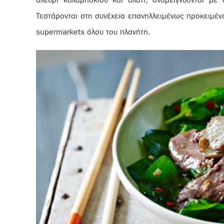
αλεύρι καλαμποκιού και αλάτι, αναμειγνύονται με
Τεστάρονται στη συνέχεια επανηλλειμένως προκειμέν
supermarkets όλου του πλανήτη.