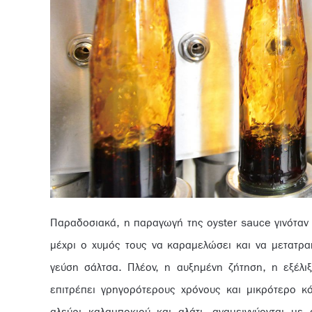
Παραδοσιακά, η παραγωγή της oyster sauce γινόταν 
μέχρι ο χυμός τους να καραμελώσει και να μετατρα
γεύση σάλτσα. Πλέον, η αυξημένη ζήτηση, η εξέλιξ
επιτρέπει γρηγορότερους χρόνους και μικρότερο κό