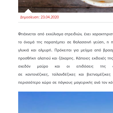
Δημοσίευση:
23.
04.
2020
Φτιάχνεται από εκχύλισμα στρειδιών, έχει χαρακτηρι
το όνομά της παραπέμπει σε θαλασσινή γεύση, η πρ
γλυκιά και αλμυρή.
Πρόκειται για μείγμα από βρασ
προσθήκη αλατιού και ζάχαρης. Κάποιες εκδοχές της
σχεδόν μαύρο και οι επιδόσεις της στη
σε καντονέζικες, ταϊλανδέζικες και βιετναμέζικε
περισσότερο χώρο σε πάγκους μαγειρικής ανά τον κό