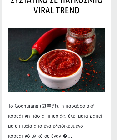
VIRAL TREND
Το Gochujang (고추장), η παραδοσιακή
κορεάτικη πάστα πιπεριάς, έχει μετατραπεί
με επιτυχία από ένα εξειδικευμένο
κορεατικό υλικό σε έναν �...