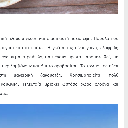
στική πλούσια γεύση και σιροπιαστή παχιά υφή. Παρόλο που
αγματικότητα απέχει. Η γεύση της είναι γήινη, ελαφρώς
μένο χυμό στρειδιών, που έχουν πρώτα καραμελωθεί, με
 περιλαμβάνουν και άμυλο αραβοσίτου. Το χρώμα της είναι
 μαγειρική ξακουστές. Χρησιμοποιείται πολύ
ς κουζίνες. Τελευταία βρίσκει ωστόσο χώρο ολοένα και
σμο.