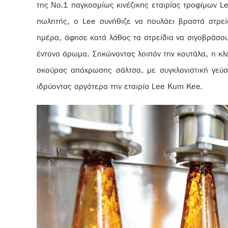
της No.1 παγκοσμίως κινέζικης εταιρίας τροφίμων L
πωλητής, ο Lee συνήθιζε να πουλάει βραστά στρεί
ημέρα, άφησε κατά λάθος τα στρείδια να σιγοβράσο
έντονο άρωμα. Σηκώνοντας λοιπόν την κουτάλα, η κλ
σκούρας απόχρωσης σάλτσα, με συγκλονιστική γεύσ
ιδρύοντας αργότερα την εταιρία Lee Kum Kee.