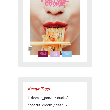
Recipe Tags
duck
kikkoman_ponzu
/
/
coconut_cream
dashi
/
/