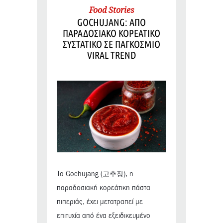
Food Stories
GOCHUJANG: ΑΠΟ
ΠΑΡΑΔΟΣΙΑΚΟ ΚΟΡΕΑΤΙΚΟ
ΣΥΣΤΑΤΙΚΟ ΣΕ ΠΑΓΚΟΣΜΙΟ
VIRAL TREND
Το Gochujang (고추장), η
παραδοσιακή κορεάτικη πάστα
πιπεριάς, έχει μετατραπεί με
επιτυχία από ένα εξειδικευμένο