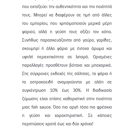
που εκτοξεύει την αυθεντικότητα και την ποιότητά
τους. Μπορεί να διαφέρουν σε τιμή από άλλες
του εμπορίου, που χρησιμοποιούν μερικά μέρη
ψαριού, αλλά η γεύση τους αξίζει τον κόπο.
Συνήθως παρασκευάζονται από γαύρο, γαρίδες,
σκουμπρί ή άλλα ψάρια με έντονο άρωμα και
υψηλή περιεκτικότητα σε λιπαρά. Ορισμένες
παραλλαγές προσθέτουν βότανα και μπαχαρικά.
Στις σύγχρονες εκδοχές της σάλτσας, τα ψάρια ή
τα οστρακοειδή αναμιγνύονται με αλάτι σε
συγκέντρωση 10% έως 30%. Η διαδικασία
ζύμωσης είναι επίσης καθοριστική στην ποιότητα
μιας fish sauce. Όσο πιο αργή τόσο πιο φρέσκια
η γεύση και χαρακτηριστική. Σε κάποιες
περιπτώσεις κρατά έως και δύο χρόνια!