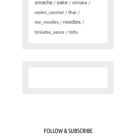
sriracha
sake
shitake
/
/
/
thai
ceylon_coconut
/
/
noodles
rice_noodles
/
/
tofu
tonkatsu_sauce
/
FOLLOW & SUBSCRIBE