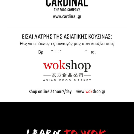
www.cardinal.gr
ΕΊΣΑΙ ΛΆΤΡΗΣ ΤΗΣ ΑΣΙΑΤΙΚΉΣ ΚΟΥΖΊΝΑΣ;
Θες να φτιάχνεις τις συνταγές μας στην κουζίνα σου;
Βρες εδώ όλα μας τα προϊόντα
.
shop online 24hours/day www.
wok
shop.gr