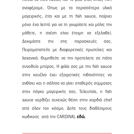
αναφέραμε. Όπως με τα περισσότερα υλικά
μαγειρικής, έτσι και με τη fish sauce, παίρνει
μόνο ένα λεπτό για να τη γνωρίσετε και μόλις την
μάθετε, η σχέση είναι έτοιμη να εξελιχθεί.
Δοκιμάστε την στις παρασκευές σας.
Πειραματιστείτε με διαφορετικές πρωτεΐνες και
λαχανικά. Θυμηθείτε να την προτείνετε σε πιάτα
συνοδεία μπύρας. Η φιλία σας με την fish sauce
στην κουζίνα έχει εξαιρετικές πιθανότητες να
ανθίσει και η σάλτσα να γίνει σταθερός σύμμαχος
στον πάγκο μαγειρικής σας. Τελευταία, η fish
sauce κερδίζει συνεχώς θέση στην καρδιά chef
από όλον τον κόσμο. Δείτε τους διαθέσιμους
κωδικούς από την CARDINAL
εδώ.