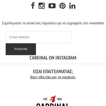
Συμπληρώστε το email σας παρακάτω για να εγγραφείτε στο newsletter
CARDINAL ON INSTAGRAM
ΕΊΣΑΙ ΕΠΑΓΓΕΛΜΑΤΊΑΣ;
Βρες εδώ όλα μας τα προϊόντα.