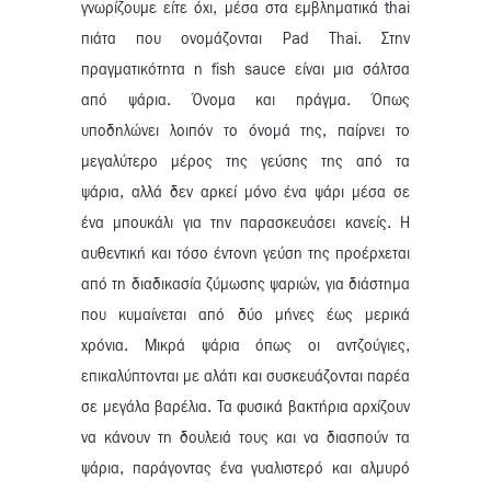
γνωρίζουμε είτε όχι, μέσα στα εμβληματικά thai
πιάτα που ονομάζονται Pad Thai. Στην
πραγματικότητα η fish sauce είναι μια σάλτσα
από ψάρια. Όνομα και πράγμα. Όπως
υποδηλώνει λοιπόν το όνομά της, παίρνει το
μεγαλύτερο μέρος της γεύσης της από τα
ψάρια, αλλά δεν αρκεί μόνο ένα ψάρι μέσα σε
ένα μπουκάλι για την παρασκευάσει κανείς. Η
αυθεντική και τόσο έντονη γεύση της προέρχεται
από τη διαδικασία ζύμωσης ψαριών, για διάστημα
που κυμαίνεται από δύο μήνες έως μερικά
χρόνια. Μικρά ψάρια όπως οι αντζούγιες,
επικαλύπτονται με αλάτι και συσκευάζονται παρέα
σε μεγάλα βαρέλια. Τα φυσικά βακτήρια αρχίζουν
να κάνουν τη δουλειά τους και να διασπούν τα
ψάρια, παράγοντας ένα γυαλιστερό και αλμυρό