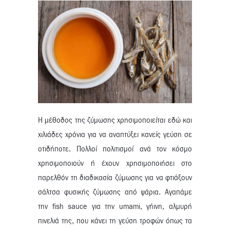
Η μέθοδος της ζύμωσης χρησιμοποιείται εδώ και
χιλιάδες χρόνια για να αναπτύξει κανείς γεύση σε
οτιδήποτε. Πολλοί πολιτισμοί ανά τον κόσμο
χρησιμοποιούν ή έχουν χρησιμοποιήσει στο
παρελθόν τη διαδικασία ζύμωσης για να φτιάξουν
σάλτσα φυσικής ζύμωσης από ψάρια. Αγαπάμε
την fish sauce για την umami, γήινη, αλμυρή
πινελιά της, που κάνει τη γεύση τροφών όπως τα