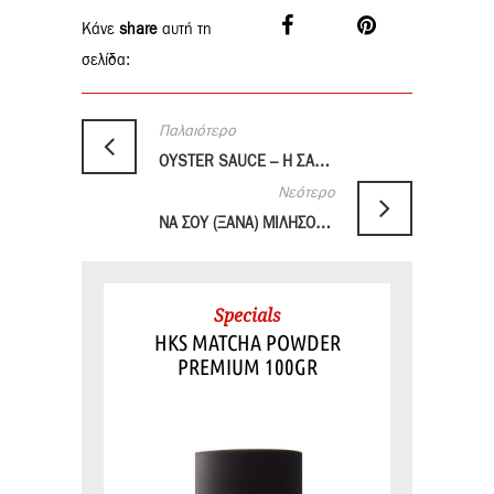
Κάνε
share
αυτή τη
σελίδα:
Παλαιότερο
OYSTER SAUCE – Η ΣΑΛΤΣΑ ΠΟΥ ΑΝΑΚΑΛΥΦΘΗΚΕ ΤΥΧΑΙΑ
Νεότερο
ΝΑ ΣΟΥ (ΞΑΝΑ) ΜΙΛΗΣΟΥΜΕ ΓΙΑ ΤΗ SRIRACHA;
Specials
HKS MATCHA POWDER
PREMIUM 100GR