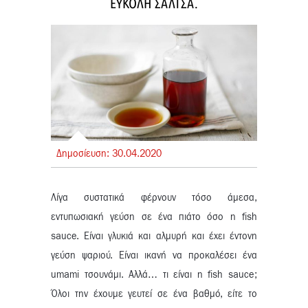
ΕΥΚΟΛΗ ΣΑΛΤΣΑ.
Δημοσίευση:
30.
04.
2020
Λίγα συστατικά φέρνουν τόσο άμεσα,
εντυπωσιακή γεύση σε ένα πιάτο όσο η fish
sauce. Είναι γλυκιά και αλμυρή και έχει έντονη
γεύση ψαριού. Είναι ικανή να προκαλέσει ένα
umami τσουνάμι.
Αλλά… τι είναι η fish sauce;
Όλοι την έχουμε γευτεί σε ένα βαθμό, είτε το