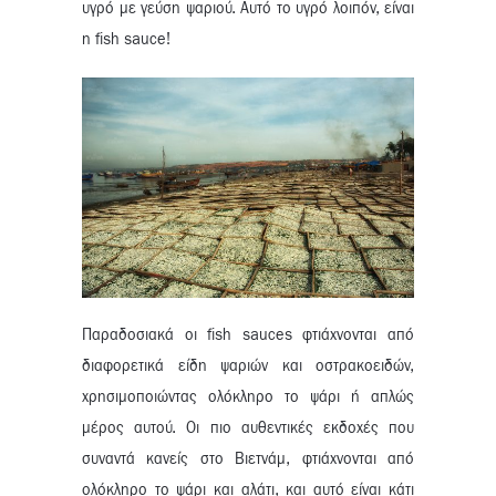
υγρό με γεύση ψαριού. Αυτό το υγρό λοιπόν, είναι
η fish sauce!
Παραδοσιακά οι fish sauces φτιάχνονται από
διαφορετικά είδη ψαριών και οστρακοειδών,
χρησιμοποιώντας ολόκληρο το ψάρι ή απλώς
μέρος αυτού. Οι πιο αυθεντικές εκδοχές που
συναντά κανείς στο Βιετνάμ, φτιάχνονται από
ολόκληρο το ψάρι και αλάτι, και αυτό είναι κάτι