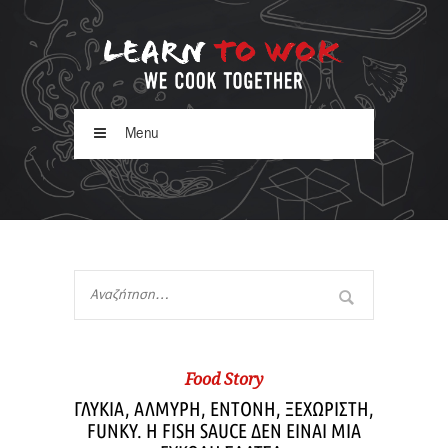
Menu
Food Story
ΓΛΥΚΙΑ, ΑΛΜΥΡΗ, ΕΝΤΟΝΗ, ΞΕΧΩΡΙΣΤΗ,
FUNKY. Η FISH SAUCE ΔΕΝ ΕΙΝΑΙ ΜΙΑ