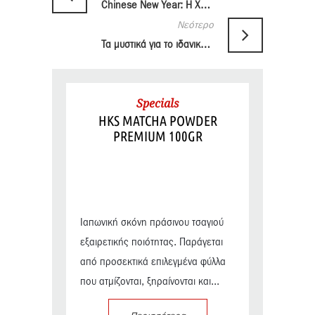
Chinese New Year: Η Χρονιά του Φιδιού
Νεότερο
Τα μυστικά για το ιδανικό μάτσα: ποιότητα, προετοιμασία και σερβίρισμα.
Specials
HKS MATCHA POWDER
PREMIUM 100GR
Ιαπωνική σκόνη πράσινου τσαγιού
εξαιρετικής ποιότητας. Παράγεται
από προσεκτικά επιλεγμένα φύλλα
που ατμίζονται, ξηραίνονται και...