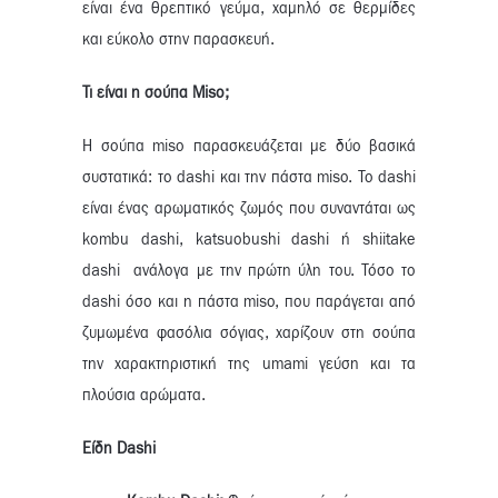
είναι ένα θρεπτικό γεύμα, χαμηλό σε θερμίδες
και εύκολο στην παρασκευή.
Τι είναι η σούπα
Miso
;
Η σούπα miso παρασκευάζεται με δύο βασικά
συστατικά: το dashi και την πάστα miso. Το dashi
είναι ένας αρωματικός ζωμός που συναντάται ως
kombu dashi, katsuobushi dashi ή shiitake
dashi ανάλογα με την πρώτη ύλη του. Τόσο το
dashi όσο και η πάστα miso, που παράγεται από
ζυμωμένα φασόλια σόγιας, χαρίζουν στη σούπα
την χαρακτηριστική της umami γεύση και τα
πλούσια αρώματα.
Είδη Dashi