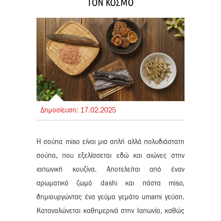
ΤΟΝ ΚΟΣΜΟ
Δημοσίευση:
17.
02.
2025
Η σούπα miso είναι μια απλή αλλά πολυδιάστατη
σούπα, που εξελίσσεται εδώ και αιώνες στην
ιαπωνική κουζίνα. Αποτελείται από έναν
αρωματικό ζωμό dashi και πάστα miso,
δημιουργώντας ένα γεύμα γεμάτο umami γεύση.
Καταναλώνεται καθημερινά στην Ιαπωνία, καθώς