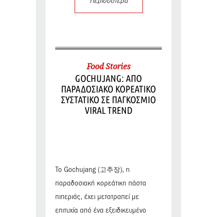
Περισσότερα
Food Stories
GOCHUJANG: ΑΠΟ
ΠΑΡΑΔΟΣΙΑΚΟ ΚΟΡΕΑΤΙΚΟ
ΣΥΣΤΑΤΙΚΟ ΣΕ ΠΑΓΚΟΣΜΙΟ
VIRAL TREND
Το Gochujang (고추장), η
παραδοσιακή κορεάτικη πάστα
πιπεριάς, έχει μετατραπεί με
επιτυχία από ένα εξειδικευμένο