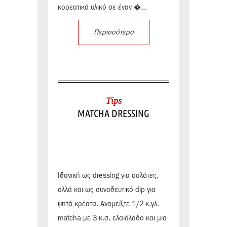
κορεατικό υλικό σε έναν �...
Περισσότερα
Tips
MATCHA DRESSING
Ιδανική ως dressing για σαλάτες,
αλλά και ως συνοδευτικό dip για
ψητά κρέατα. Αναμείξτε 1/2 κ.γλ.
matcha με 3 κ.σ. ελαιόλαδο και μια