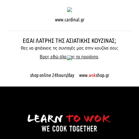
www.cardinal.gr
ΕΊΣΑΙ ΛΆΤΡΗΣ ΤΗΣ ΑΣΙΑΤΙΚΉΣ ΚΟΥΖΊΝΑΣ;
Θες να φτιάχνεις τις συνταγές μας στην κουζίνα σου;
Βρες εδώ όλα μας τα προϊόντα
.
shop online 24hours/day www.
wok
shop.gr