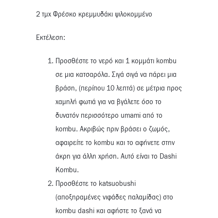
2 τμχ Φρέσκο κρεμμυδάκι ψιλοκομμένο
Εκτέλεση:
Προσθέστε το νερό και 1 κομμάτι kombu
σε μια κατσαρόλα. Σιγά σιγά να πάρει μια
βράση, (περίπου 10 λεπτά) σε μέτρια προς
χαμηλή φωτιά για να βγάλετε όσο το
δυνατόν περισσότερο umami από το
kombu. Ακριβώς πριν βράσει ο ζωμός,
αφαιρείτε το kombu και το αφήνετε στην
άκρη για άλλη χρήση. Αυτό είναι το Dashi
Kombu.
Προσθέστε το katsuobushi
(αποξηραμένες νιφάδες παλαμίδας) στο
kombu dashi και αφήστε το ξανά να