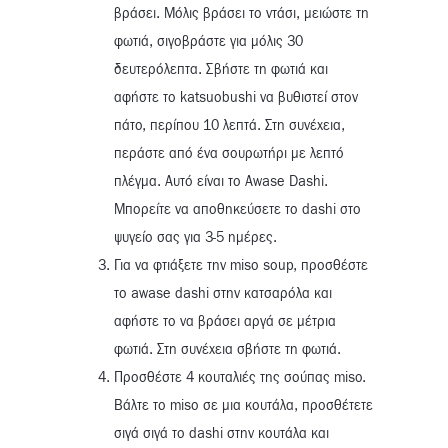
βράσει. Μόλις βράσει το ντάσι, μειώστε τη
φωτιά, σιγοβράστε για μόλις 30
δευτερόλεπτα. Σβήστε τη φωτιά και
αφήστε το katsuobushi να βυθιστεί στον
πάτο, περίπου 10 λεπτά. Στη συνέχεια,
περάστε από ένα σουρωτήρι με λεπτό
πλέγμα. Αυτό είναι το Awase Dashi.
Μπορείτε να αποθηκεύσετε το dashi στο
ψυγείο σας για 3-5 ημέρες.
Για να φτιάξετε την miso soup, προσθέστε
το awase dashi στην κατσαρόλα και
αφήστε το να βράσει αργά σε μέτρια
φωτιά. Στη συνέχεια σβήστε τη φωτιά.
Προσθέστε 4 κουταλιές της σούπας miso.
Βάλτε το miso σε μια κουτάλα, προσθέτετε
σιγά σιγά το dashi στην κουτάλα και