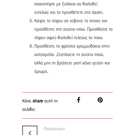
ανακατέψτε με ξυλάκια να διαλυθεί
εντελώς και το προσθέτετε στο dashi.
Kόψτε το τόφου σε κύβους ½ ίντσας και
προσθέστε στη σούπα miso. Προσθέστε το
τόφου αφού διαλυθεί τελείως το miso.
Προσθέστε τα φρέσκα κρεμμυδάκια στην
κατσαρόλα .Ζεστάνετε τη σούπα miso,
αλλά μην τη βράσετε γιατί χάνει γεύση και
άρωμα.
Κάνε
share
αυτή τη
σελίδα:
Παλαιότερο