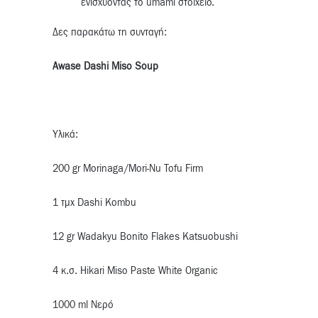
ενισχύοντας το umami στοιχείο.
Δες παρακάτω τη συνταγή:
Awase Dashi Miso Soup
Yλικά:
200 gr Morinaga/Mori-Nu Tofu Firm
1 τμχ Dashi Kombu
12 gr Wadakyu Bonito Flakes Katsuobushi
4 κ.σ. Hikari Miso Paste White Organic
1000 ml Νερό