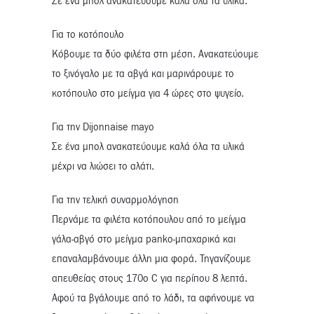
Σε ένα μπολ ανακατεύουμε καλά όλα τα υλικά.
Για το κοτόπουλο
Κόβουμε τα δύο φιλέτα στη μέση. Ανακατεύουμε
το ξινόγαλο με τα αβγά και μαρινάρουμε το
κοτόπουλο στο μείγμα για 4 ώρες στο ψυγείο.
Για την Dijonnaise mayo
Σε ένα μπολ ανακατεύουμε καλά όλα τα υλικά
μέχρι να λιώσει το αλάτι.
Για την τελική συναρμολόγηση
Περνάμε τα φιλέτα κοτόπουλου από το μείγμα
γάλα-αβγό στο μείγμα panko-μπαχαρικά και
επαναλαμβάνουμε άλλη μια φορά. Τηγανίζουμε
απευθείας στους 170ο C για περίπου 8 λεπτά.
Αφού τα βγάλουμε από το λάδι, τα αφήνουμε να