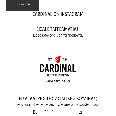
CARDINAL ON INSTAGRAM
ΕΊΣΑΙ ΕΠΑΓΓΕΛΜΑΤΊΑΣ;
Βρες εδώ όλα μας τα προϊόντα.
www.cardinal.gr
ΕΊΣΑΙ ΛΆΤΡΗΣ ΤΗΣ ΑΣΙΑΤΙΚΉΣ ΚΟΥΖΊΝΑΣ;
Θες να φτιάχνεις τις συνταγές μας στην κουζίνα σου;
Βρες εδώ όλα μας τα προϊόντα
.