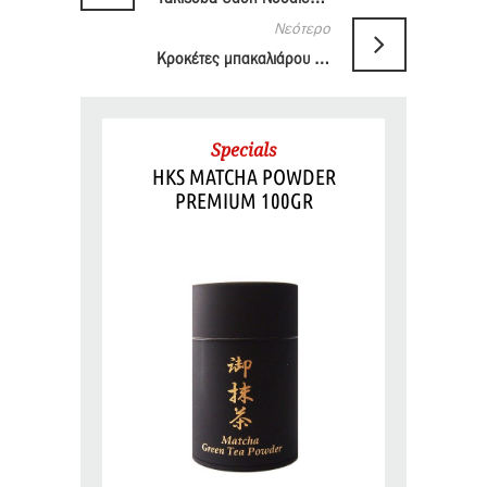
Νεότερο
Κροκέτες μπακαλιάρου με mayo
Specials
HKS MATCHA POWDER
PREMIUM 100GR