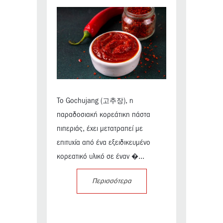
Το Gochujang (고추장), η
παραδοσιακή κορεάτικη πάστα
πιπεριάς, έχει μετατραπεί με
επιτυχία από ένα εξειδικευμένο
κορεατικό υλικό σε έναν �...
Περισσότερα