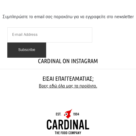
Συμπληρώστε το email σας παρακάτω για να εγγραφείτε στο newsletter
CARDINAL ON INSTAGRAM
ΕΊΣΑΙ ΕΠΑΓΓΕΛΜΑΤΊΑΣ;
Βρες εδώ όλα μας τα προϊόντα.