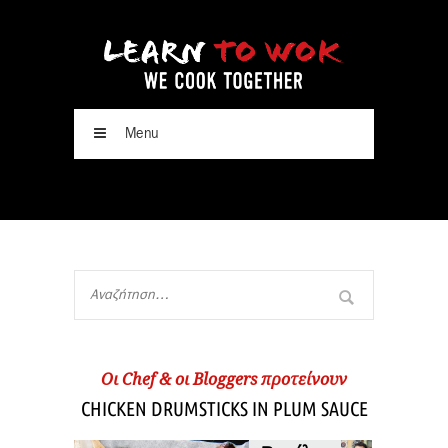
Menu
Oι Chef & οι Βloggers προτείνουν
CHICKEN DRUMSTICKS IN PLUM SAUCE