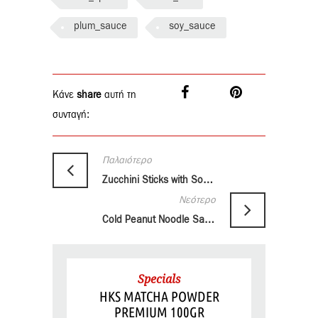
plum_sauce
soy_sauce
Κάνε
share
αυτή τη
συνταγή:
Παλαιότερο
Zucchini Sticks with Soy Dipping Sauce
Νεότερο
Cold Peanut Noodle Salad
Specials
HKS MATCHA POWDER
PREMIUM 100GR