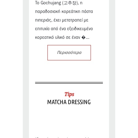
Το Gochujang (고추장), η
παραδοσιακή κορεάτικη πάστα
πιπεριάς, έχει μετατραπεί με
επιτυχία από ένα εξειδικευμένο
κορεατικό υλικό σε έναν �...
Περισσότερα
Tips
MATCHA DRESSING