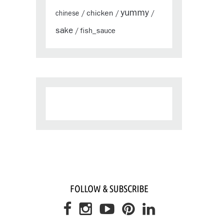
yummy
chicken
chinese
/
/
/
sake
fish_sauce
/
FOLLOW & SUBSCRIBE