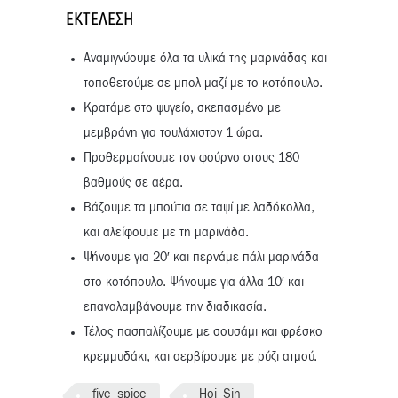
ΕΚΤΈΛΕΣΗ
Αναμιγνύουμε όλα τα υλικά της μαρινάδας και
τοποθετούμε σε μπολ μαζί με το κοτόπουλο.
Κρατάμε στο ψυγείο, σκεπασμένο με
μεμβράνη για τουλάχιστον 1 ώρα.
Προθερμαίνουμε τον φούρνο στους 180
βαθμούς σε αέρα.
Βάζουμε τα μπούτια σε ταψί με λαδόκολλα,
και αλείφουμε με τη μαρινάδα.
Ψήνουμε για 20′ και περνάμε πάλι μαρινάδα
στο κοτόπουλο. Ψήνουμε για άλλα 10′ και
επαναλαμβάνουμε την διαδικασία.
Τέλος πασπαλίζουμε με σουσάμι και φρέσκο
κρεμμυδάκι, και σερβίρουμε με ρύζι ατμού.
five_spice
Hoi_Sin