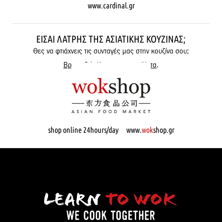
www.cardinal.gr
ΕΊΣΑΙ ΛΆΤΡΗΣ ΤΗΣ ΑΣΙΑΤΙΚΉΣ ΚΟΥΖΊΝΑΣ;
Θες να φτιάχνεις τις συνταγές μας στην κουζίνα σου;
Βρες εδώ όλα μας τα προϊόντα
.
shop online 24hours/day www.
wok
shop.gr