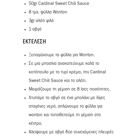
50gr Cardinal Sweet Chili Sauce
8 τμχ. φύλλα Wonton
3gr αλάτι ψιλό
1 αβγό
ΕΚΤΈΛΕΣΗ
Ξεπαγώνουμε τα φύλλα για Wonton.
Σε μια μπασίνα ανακατεύουμε καλά το
κοτόπουλο με το τυρί κρέμα, την Cardinal
Sweet Chili Sauce και το αλάτι.
Μοιράζουμε τη γέμιση σε 8 ίσες ποσότητες.
Χτυπάμε το αβγό σε ένα μπολάκι με λίγες
σταγόνες νερό, απλώνουμε τα φύλλα για
wonton και τοποθετούμε τη γέμιση στο
κέντρο.
Αλείφουμε με αβγό δύο συνεχόμενες πλευρές