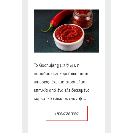
Το Gochujang (고추장), η
παραδοσιακή κορεάτικη πάστα
πιπεριάς, έχει μετατραπεί με
επιτυχία από ένα εξειδικευμένο
κορεατικό υλικό σε έναν �...
Περισσότερα