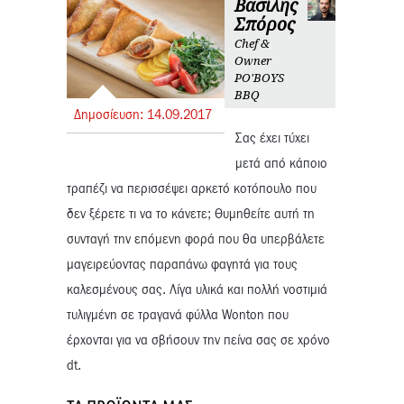
Βασίλης
Σπόρος
Chef &
Owner
PO'BOYS
BBQ
Δημοσίευση:
14.
09.
2017
Σας έχει τύχει
μετά από κάποιο
τραπέζι να περισσέψει αρκετό κοτόπουλο που
δεν ξέρετε τι να το κάνετε; Θυμηθείτε αυτή τη
συνταγή την επόμενη φορά που θα υπερβάλετε
μαγειρεύοντας παραπάνω φαγητά για τους
καλεσμένους σας. Λίγα υλικά και πολλή νοστιμιά
τυλιγμένη σε τραγανά φύλλα Wonton που
έρχονται για να σβήσουν την πείνα σας σε χρόνο
dt.