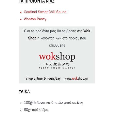
ΤΑ ΠΡΟΪΌΝΤΑ ΜΑΣ
Cardinal Sweet Chili Sauce
Wonton Pastry
Όλα τα προϊόντα μας θα τα βρείτε στο
Wok
Shop
ή κάνοντας κλικ στο προϊόν που
επιθυμείτε
shop online 24hours/day www.
wok
shop.gr
ΥΛΙΚΆ
100gr leftover κοτόπουλο ψητό σε ίνες
80gr τυρί κρέμα