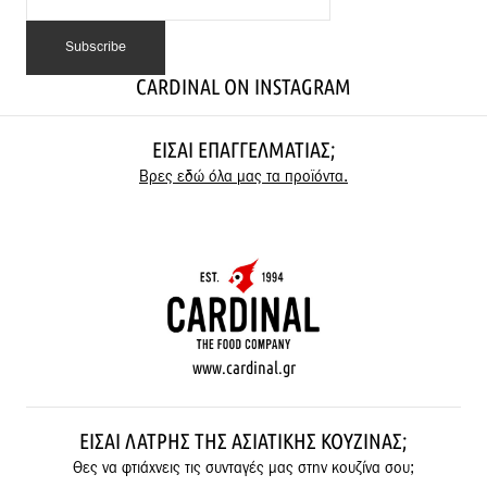
CARDINAL ON INSTAGRAM
ΕΊΣΑΙ ΕΠΑΓΓΕΛΜΑΤΊΑΣ;
Βρες εδώ όλα μας τα προϊόντα.
www.cardinal.gr
ΕΊΣΑΙ ΛΆΤΡΗΣ ΤΗΣ ΑΣΙΑΤΙΚΉΣ ΚΟΥΖΊΝΑΣ;
Θες να φτιάχνεις τις συνταγές μας στην κουζίνα σου;