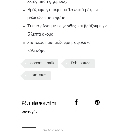
εκτός από τις γαρίδες.
Βράζουμε για περίπου 15 λεπτά μέχρι να
μαλακώσει το καρότο.
Έπειτα ρίχνουμε τις γαρίδες και βράζουμε για
5 λεπτά ακόμα.
Στο τέλος πασπαλίζουμε με φρέσκο
κόλιανδρο.
coconut_milk
fish_sauce
tom_yum
Κάνε
share
αυτή τη
συνταγή:
Παλαιότερο