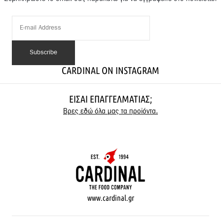
CARDINAL ON INSTAGRAM
ΕΊΣΑΙ ΕΠΑΓΓΕΛΜΑΤΊΑΣ;
Βρες εδώ όλα μας τα προϊόντα.
www.cardinal.gr