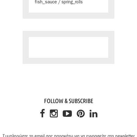
fish_sauce
/
spring_rolls
FOLLOW & SUBSCRIBE
Συμπληρώστε το email σας παρακάτω για να εγγραφείτε στο newsletter