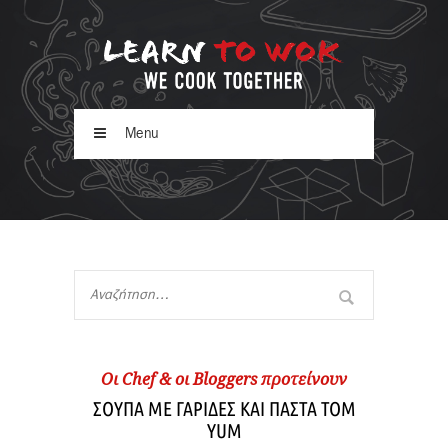
Menu
Oι Chef & οι Βloggers προτείνουν
ΣΟΥΠΑ ΜΕ ΓΑΡΙΔΕΣ ΚΑΙ ΠΑΣΤΑ TOM
YUM