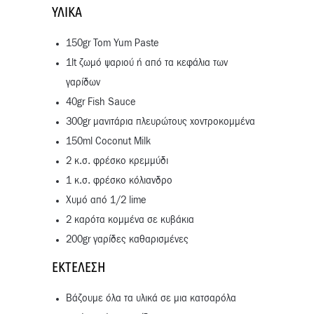
ΥΛΙΚΆ
150gr Tom Yum Paste
1lt ζωμό ψαριού ή από τα κεφάλια των
γαρίδων
40gr Fish Sauce
300gr μανιτάρια πλευρώτους χοντροκομμένα
150ml Coconut Milk
2 κ.σ. φρέσκο κρεμμύδι
1 κ.σ. φρέσκο κόλιανδρο
Χυμό από 1/2 lime
2 καρότα κομμένα σε κυβάκια
200gr γαρίδες καθαρισμένες
ΕΚΤΈΛΕΣΗ
Βάζουμε όλα τα υλικά σε μια κατσαρόλα