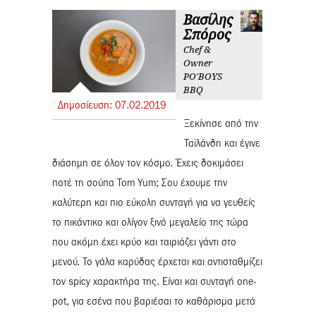
Βασίλης
Σπόρος
Chef &
Owner
PO'BOYS
BBQ
Δημοσίευση:
07.
02.
2019
Ξεκίνησε από την
Ταϊλάνδη και έγινε
διάσημη σε όλον τον κόσμο. Έχεις δοκιμάσει
ποτέ τη σούπα Tom Yum; Σου έχουμε την
καλύτερη και πιο εύκολη συνταγή για να γευθείς
το πικάντικο και ολίγον ξινό μεγαλείο της τώρα
που ακόμη έχει κρύο και ταιριάζει γάντι στο
μενού. Το γάλα καρύδας έρχεται και αντισταθμίζει
τον spicy χαρακτήρα της. Είναι και συνταγή one-
pot, για εσένα που βαριέσαι το καθάρισμα μετά