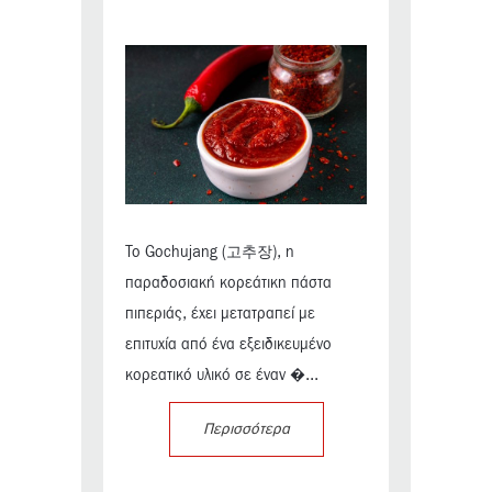
Το Gochujang (고추장), η
παραδοσιακή κορεάτικη πάστα
πιπεριάς, έχει μετατραπεί με
επιτυχία από ένα εξειδικευμένο
κορεατικό υλικό σε έναν �...
Περισσότερα