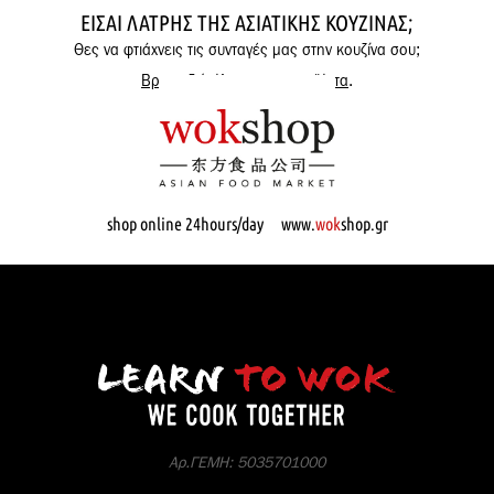
ΕΊΣΑΙ ΛΆΤΡΗΣ ΤΗΣ ΑΣΙΑΤΙΚΉΣ ΚΟΥΖΊΝΑΣ;
Θες να φτιάχνεις τις συνταγές μας στην κουζίνα σου;
Βρες εδώ όλα μας τα προϊόντα
.
shop online 24hours/day www.
wok
shop.gr
Αρ.ΓΕΜΗ: 5035701000