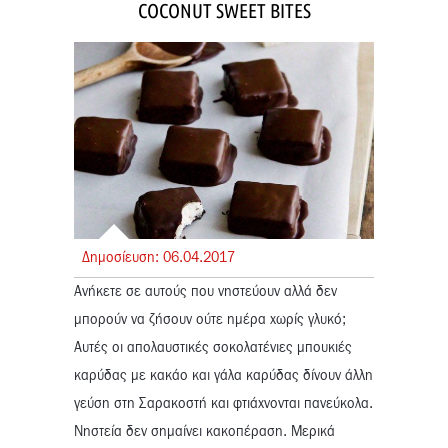
COCONUT SWEET BITES
Δημοσίευση:
06.
04.
2017
Ανήκετε σε αυτούς που νηστεύουν αλλά δεν
μπορούν να ζήσουν ούτε ημέρα χωρίς γλυκό;
Αυτές οι απολαυστικές σοκολατένιες μπουκιές
καρύδας με κακάο και γάλα καρύδας δίνουν άλλη
γεύση στη Σαρακοστή και φτιάχνονται πανεύκολα.
Νηστεία δεν σημαίνει κακοπέραση. Μερικά