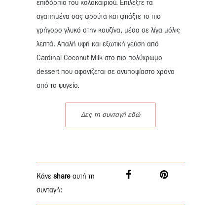
επιδόρπιο του καλοκαιριού. Επιλέξτε τα
αγαπημένα σας φρούτα και φτιάξτε το πιο
γρήγορο γλυκό στην κουζίνα, μέσα σε λίγα μόλις
λεπτά. Απαλή υφή και εξωτική γεύση από
Cardinal Coconut Milk στο πιο πολύχρωμο
dessert που αφανίζεται σε ανυποψίαστο χρόνο
από το ψυγείο.
Δες τη συνταγή εδώ
Κάνε
share
αυτή τη
συνταγή: