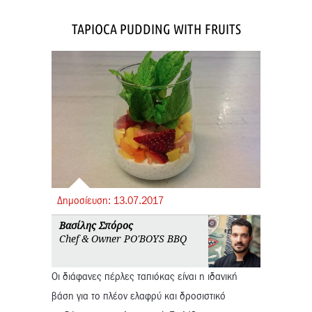
TAPIOCA PUDDING WITH FRUITS
Δημοσίευση:
13.
07.
2017
Βασίλης Σπόρος
Chef & Owner PO'BOYS BBQ
Οι διάφανες πέρλες ταπιόκας είναι η ιδανική
βάση για το πλέον ελαφρύ και δροσιστικό