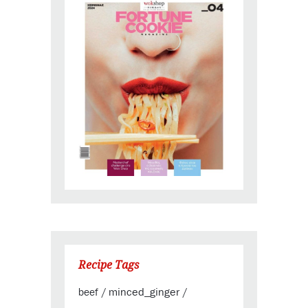
Recipe Tags
minced_ginger
beef
/
/