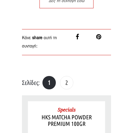
Δες τη συνταγή εδώ
Κάνε
share
αυτή τη
συνταγή:
Σελίδες:
1
2
Specials
HKS MATCHA POWDER
PREMIUM 100GR