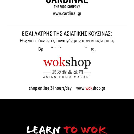
www.cardinal.gr
ΕΊΣΑΙ ΛΆΤΡΗΣ ΤΗΣ ΑΣΙΑΤΙΚΉΣ ΚΟΥΖΊΝΑΣ;
Θες να φτιάχνεις τις συνταγές μας στην κουζίνα σου;
Βρες εδώ όλα μας τα προϊόντα
.
shop online 24hours/day www.
wok
shop.gr