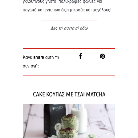
γκλούτινους γίνεται πολύχρωμες φωλιές για
παγωτό και εντυπωσιάζει μικρούς και μεγάλους!
Δες τη συνταγή εδώ
Κάνε
share
αυτή τη
συνταγή:
CAKE ΚΟΥΠΑΣ ΜΕ ΤΣΑΙ MATCHA