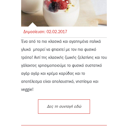
Δημοσίευση:
02.
02.
2017
Ένα από τα πιο κλασικά και αγαπημένα ιταλικά
γλυκά
μπορεί να φτιαχτεί με τον πιο φυσικό
τρόπο! Αντί της κλασικής ζωικής ζελατίνης και του
γάλακτος χρησιμοποιούμε το φυσικό συστατικό
αγάρ αγάρ και κρέμα καρύδας και το
αποτέλεσμα είναι απολαυστικό, νηστίσιμο και
veggie!
Δες τη συνταγή εδώ