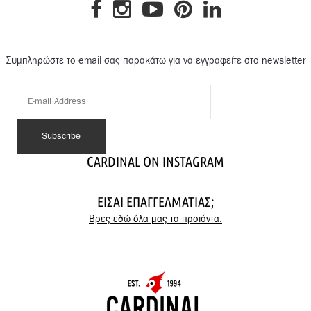
Συμπληρώστε το email σας παρακάτω για να εγγραφείτε στο newsletter
CARDINAL ON INSTAGRAM
ΕΊΣΑΙ ΕΠΑΓΓΕΛΜΑΤΊΑΣ;
Βρες εδώ όλα μας τα προϊόντα.