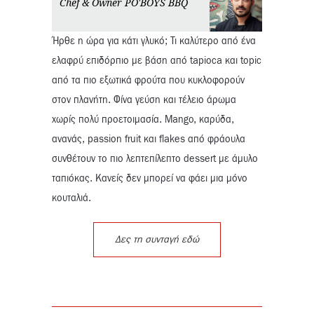
Chef & Owner PO'BOYS BBQ
Ήρθε η ώρα για κάτι γλυκό; Τι καλύτερο από ένα
ελαφρύ επιδόρπιο με βάση από tapioca και topic
από τα πιο εξωτικά φρούτα που κυκλοφορούν
στον πλανήτη. Φίνα γεύση και τέλειο άρωμα
χωρίς πολύ προετοιμασία. Mango, καρύδα,
ανανάς, passion fruit και flakes από φράουλα
συνθέτουν το πιο λεπτεπίλεπτο dessert με άμυλο
ταπιόκας. Κανείς δεν μπορεί να φάει μια μόνο
κουταλιά.
Δες τη συνταγή εδώ