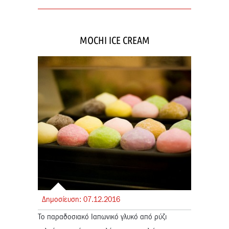
ΜΟCHI ICE CREAM
Δημοσίευση:
07.
12.
2016
Το παραδοσιακό Ιαπωνικό γλυκό από ρύζι