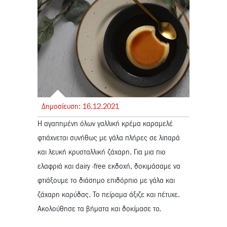
Δημοσίευση:
16.
12.
2021
Η αγαπημένη όλων γαλλική κρέμα καραμελέ
φτιάχνεται συνήθως με γάλα πλήρες σε λιπαρά
και λευκή κρυσταλλική ζάχαρη. Για μια πιο
ελαφριά και dairy -free εκδοχή, δοκιμάσαμε να
φτιάξουμε το διάσημο επιδόρπιο με γάλα και
ζάχαρη καρύδας. Το πείραμα άξιζε και πέτυχε.
Ακολούθησε τα βήματα και δοκίμασε το.