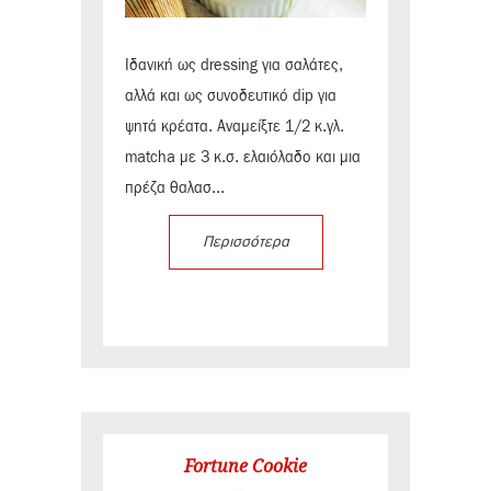
Ιδανική ως dressing για σαλάτες,
αλλά και ως συνοδευτικό dip για
ψητά κρέατα. Αναμείξτε 1/2 κ.γλ.
matcha με 3 κ.σ. ελαιόλαδο και μια
πρέζα θαλασ...
Περισσότερα
Fortune Cookie