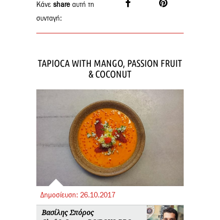
Κάνε
share
αυτή τη
συνταγή:
TAPIOCA WITH MANGO, PASSION FRUIT
& COCONUT
Δημοσίευση:
26.
10.
2017
Βασίλης Σπόρος