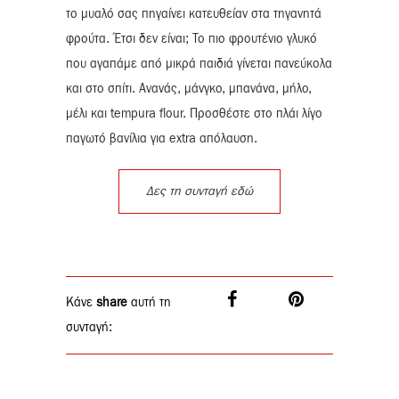
το μυαλό σας πηγαίνει κατευθείαν στα τηγανητά
φρούτα. Έτσι δεν είναι; Το πιο φρουτένιο γλυκό
που αγαπάμε από μικρά παιδιά γίνεται πανεύκολα
και στο σπίτι. Ανανάς, μάνγκο, μπανάνα, μήλο,
μέλι και tempura flour. Προσθέστε στο πλάι λίγο
παγωτό βανίλια για extra απόλαυση.
Δες τη συνταγή εδώ
Κάνε
share
αυτή τη
συνταγή: