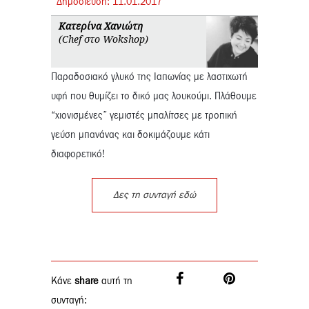
Δημοσίευση:
11.
01.
2017
Κατερίνα Χανιώτη
(Chef στο Wokshop)
Παραδοσιακό γλυκό της Ιαπωνίας με λαστιχωτή
υφή που θυμίζει το δικό μας λουκούμι. Πλάθουμε
“χιονισμένες” γεμιστές μπαλίτσες με τροπική
γεύση μπανάνας και δοκιμάζουμε κάτι
διαφορετικό!
Δες τη συνταγή εδώ
Κάνε
share
αυτή τη
συνταγή: