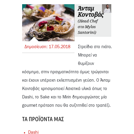
Άνταμ
Κοντοβάς
(Head Chef
στο Mylos
Santorini)
Δημοσίευση:
17.
05.
2018
Στρείδια στο πιάτο.
Μπορεί να
θυμίζουν
κόσμημα, στην πραγματικότητα όμως τρώγονται
και έχουν υπέροχη εκλεπτυσμένη γεύση. Ο Άνταμ
Κοντοβάς χρησιμοποιεί Ασιατικά υλικά όπως το
Dashi, το Sake και το Mirin δημιουργώντας μία
gourmet πρόταση που θα συζητηθεί στο τραπέζι.
ΤΑ ΠΡΟΪΌΝΤΑ ΜΑΣ
Dashi