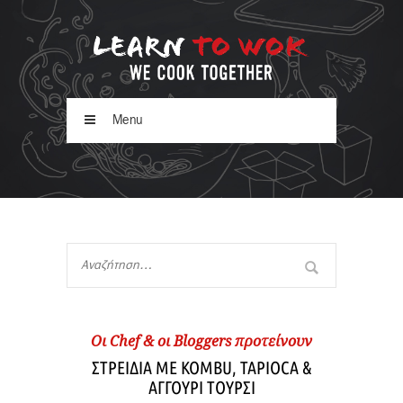
Menu
Oι Chef & οι Βloggers προτείνουν
ΣΤΡΕΙΔΙΑ ΜΕ KOMBU, TAPIOCA &
ΑΓΓΟΥΡΙ ΤΟΥΡΣΙ