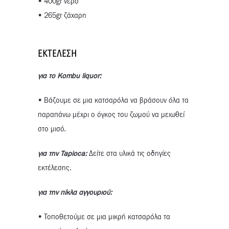
• 400gr νερό
• 265gr ζάχαρη
ΕΚΤΈΛΕΣΗ
για το Kombu liquor:
• Βάζουμε σε μια κατσαρόλα να βράσουν όλα τα
παραπάνω μέχρι ο όγκος του ζωμού να μειωθεί
στο μισό.
για την Tapioca:
Δείτε στα υλικά τις οδηγίες
εκτέλεσης.
για την πίκλα αγγουριού:
• Τοποθετούμε σε μια μικρή κατσαρόλα τα