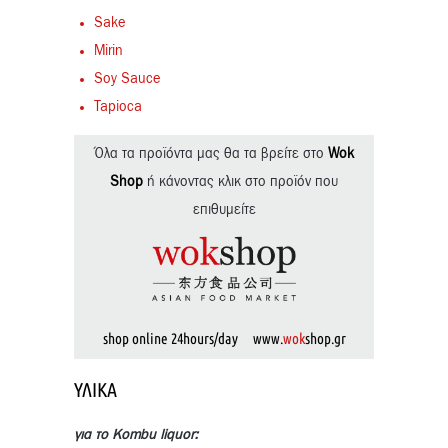
Sake
Mirin
Soy Sauce
Tapioca
Όλα τα προϊόντα μας θα τα βρείτε στο
Wok
Shop
ή κάνοντας κλικ στο προϊόν που
επιθυμείτε
shop online 24hours/day www.
wok
shop.gr
ΥΛΙΚΆ
για το Kombu liquor: