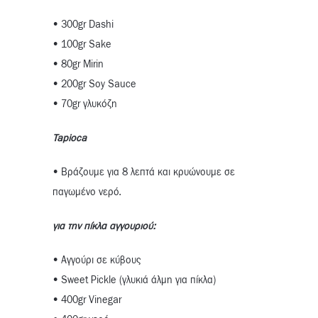
• 300gr Dashi
• 100gr Sake
• 80gr Mirin
• 200gr Soy Sauce
• 70gr γλυκόζη
Tapioca
• Βράζουμε για 8 λεπτά και κρυώνουμε σε
παγωμένο νερό.
για την πίκλα αγγουριού:
• Αγγούρι σε κύβους
• Sweet Pickle (γλυκιά άλμη για πίκλα)
• 400gr Vinegar