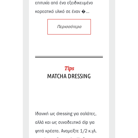
επιτυχία από ένα εξειδικευμένο
κορεατικό υλικό σε έναν �...
Περισσότερα
Tips
MATCHA DRESSING
Ιδανική ως dressing για σαλάτες,
αλλά και ως συνοδευτικό dip για
ψητά κρέατα. Αναμείξτε 1/2 κ.γλ.