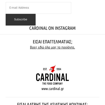
CARDINAL ON INSTAGRAM
ΕΊΣΑΙ ΕΠΑΓΓΕΛΜΑΤΊΑΣ;
Βρες εδώ όλα μας τα προϊόντα.
www.cardinal.gr
ΕΊΣΑΙ ΛΆΤΡΗΣ ΤΗΣ ΑΣΙΑΤΙΚΉΣ ΚΟΥΖΊΝΑΣ;