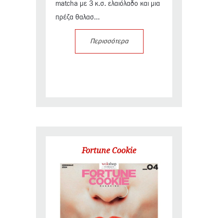
matcha με 3 κ.σ. ελαιόλαδο και μια
πρέζα θαλασ...
Περισσότερα
Fortune Cookie