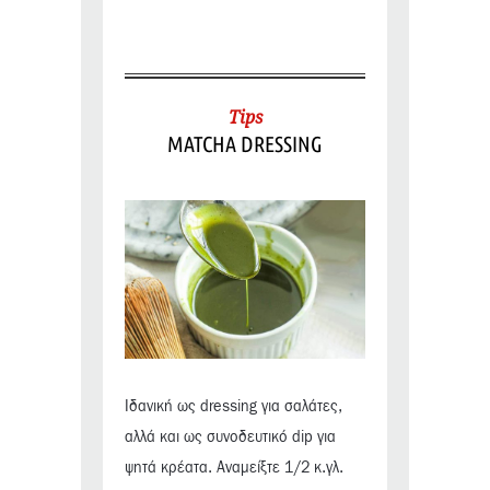
Tips
MATCHA DRESSING
Ιδανική ως dressing για σαλάτες,
αλλά και ως συνοδευτικό dip για
ψητά κρέατα. Αναμείξτε 1/2 κ.γλ.