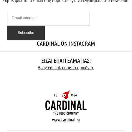
Συμπληρώστε το email σας παρακάτω για να εγγραφείτε στο newsletter
CARDINAL ON INSTAGRAM
ΕΊΣΑΙ ΕΠΑΓΓΕΛΜΑΤΊΑΣ;
Βρες εδώ όλα μας τα προϊόντα.
www.cardinal.gr