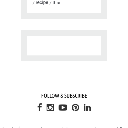
recipe
thai
/
/
FOLLOW & SUBSCRIBE