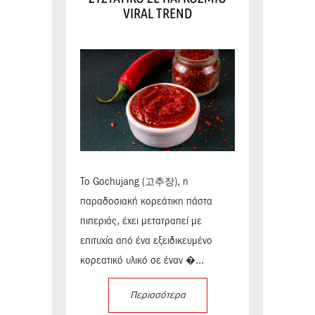
VIRAL TREND
Το Gochujang (고추장), η
παραδοσιακή κορεάτικη πάστα
πιπεριάς, έχει μετατραπεί με
επιτυχία από ένα εξειδικευμένο
κορεατικό υλικό σε έναν �...
Περισσότερα