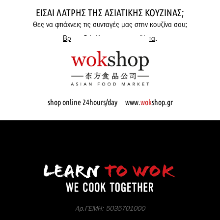
ΕΊΣΑΙ ΛΆΤΡΗΣ ΤΗΣ ΑΣΙΑΤΙΚΉΣ ΚΟΥΖΊΝΑΣ;
Θες να φτιάχνεις τις συνταγές μας στην κουζίνα σου;
Βρες εδώ όλα μας τα προϊόντα
.
shop online 24hours/day www.
wok
shop.gr
Αρ.ΓΕΜΗ: 5035701000