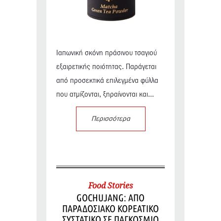
Ιαπωνική σκόνη πράσινου τσαγιού
εξαιρετικής ποιότητας. Παράγεται
από προσεκτικά επιλεγμένα φύλλα
που ατμίζονται, ξηραίνονται και...
Περισσότερα
Food Stories
GOCHUJANG: ΑΠΟ
ΠΑΡΑΔΟΣΙΑΚΟ ΚΟΡΕΑΤΙΚΟ
ΣΥΣΤΑΤΙΚΟ ΣΕ ΠΑΓΚΟΣΜΙΟ