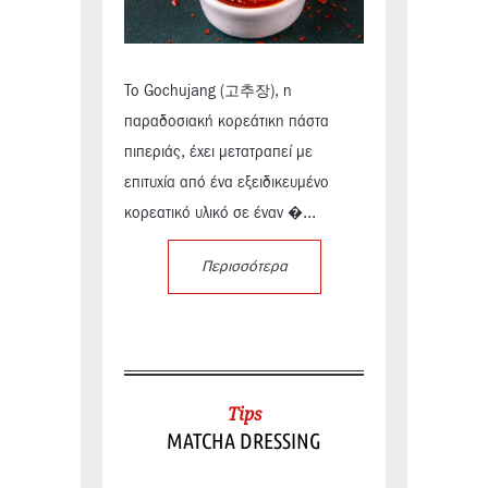
Το Gochujang (고추장), η
παραδοσιακή κορεάτικη πάστα
πιπεριάς, έχει μετατραπεί με
επιτυχία από ένα εξειδικευμένο
κορεατικό υλικό σε έναν �...
Περισσότερα
Tips
MATCHA DRESSING