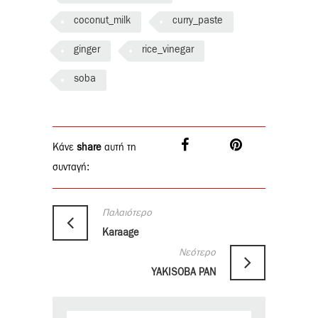
coconut_milk
curry_paste
ginger
rice_vinegar
soba
Κάνε
share
αυτή τη
συνταγή:
Παλαιότερο
Karaage
Νεότερο
YAKISOBA PAN