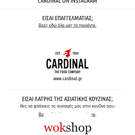
CARDINAL ON INSTAGRAM
ΕΊΣΑΙ ΕΠΑΓΓΕΛΜΑΤΊΑΣ;
Βρες εδώ όλα μας τα προϊόντα.
www.cardinal.gr
ΕΊΣΑΙ ΛΆΤΡΗΣ ΤΗΣ ΑΣΙΑΤΙΚΉΣ ΚΟΥΖΊΝΑΣ;
Θες να φτιάχνεις τις συνταγές μας στην κουζίνα σου;
Βρες εδώ όλα μας τα προϊόντα
.