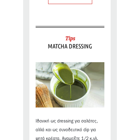
Tips
MATCHA DRESSING
Ιδανική ως dressing για σαλάτες,
αλλά και ως συνοδευτικό dip για
ψητά κρέατα. Αναμείξτε 1/2 κ.γλ.