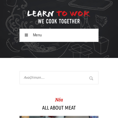
Menu
Νέα
ALL ABOUT MEAT