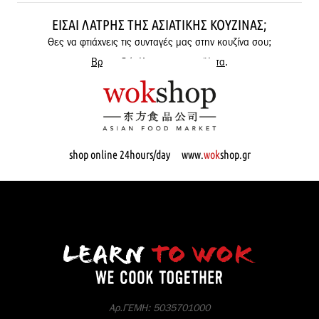
ΕΊΣΑΙ ΛΆΤΡΗΣ ΤΗΣ ΑΣΙΑΤΙΚΉΣ ΚΟΥΖΊΝΑΣ;
Θες να φτιάχνεις τις συνταγές μας στην κουζίνα σου;
Βρες εδώ όλα μας τα προϊόντα
.
shop online 24hours/day www.
wok
shop.gr
Αρ.ΓΕΜΗ: 5035701000