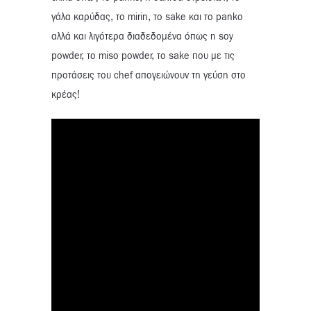
γάλα καρύδας, το mirin, το sake και το panko
αλλά και λιγότερα διαδεδομένα όπως η soy
powder, το miso powder, το sake που με τις
προτάσεις του chef απογειώνουν τη γεύση στο
κρέας!