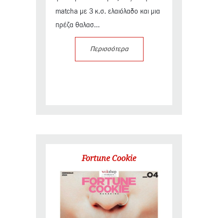
matcha με 3 κ.σ. ελαιόλαδο και μια
πρέζα θαλασ...
Περισσότερα
Fortune Cookie