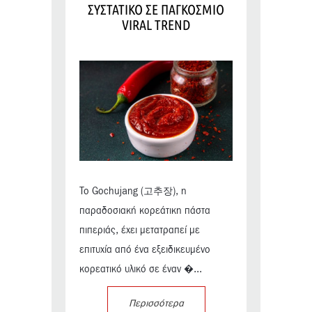
ΣΥΣΤΑΤΙΚΟ ΣΕ ΠΑΓΚΟΣΜΙΟ
VIRAL TREND
Το Gochujang (고추장), η
παραδοσιακή κορεάτικη πάστα
πιπεριάς, έχει μετατραπεί με
επιτυχία από ένα εξειδικευμένο
κορεατικό υλικό σε έναν �...
Περισσότερα