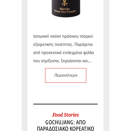
Ιαπωνική σκόνη πράσινου τσαγιού
εξαιρετικής ποιότητας. Παράγεται
από προσεκτικά επιλεγμένα φύλλα
που ατμίζονται, ξηραίνονται και...
Περισσότερα
Food Stories
GOCHUJANG: ΑΠΟ
ΠΑΡΑΔΟΣΙΑΚΟ ΚΟΡΕΑΤΙΚΟ