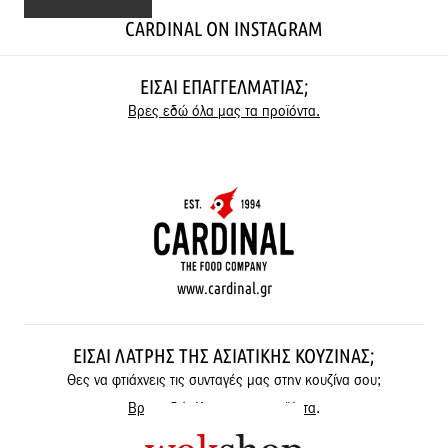
CARDINAL ON INSTAGRAM
ΕΊΣΑΙ ΕΠΑΓΓΕΛΜΑΤΊΑΣ;
Βρες εδώ όλα μας τα προϊόντα.
www.cardinal.gr
ΕΊΣΑΙ ΛΆΤΡΗΣ ΤΗΣ ΑΣΙΑΤΙΚΉΣ ΚΟΥΖΊΝΑΣ;
Θες να φτιάχνεις τις συνταγές μας στην κουζίνα σου;
Βρες εδώ όλα μας τα προϊόντα
.