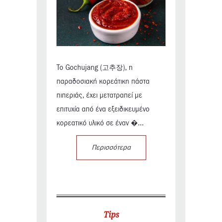
Το Gochujang (고추장), η
παραδοσιακή κορεάτικη πάστα
πιπεριάς, έχει μετατραπεί με
επιτυχία από ένα εξειδικευμένο
κορεατικό υλικό σε έναν �...
Περισσότερα
Tips