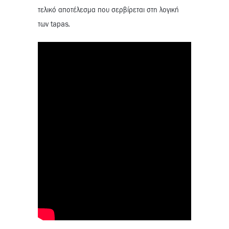
τελικό αποτέλεσμα που σερβίρεται στη λογική
των tapas.