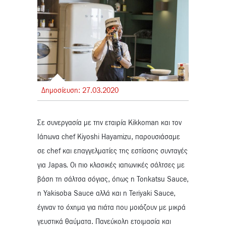
Δημοσίευση:
27.
03.
2020
Σε συνεργασία με την εταιρία Kikkoman και τον
Ιάπωνα chef Kiyoshi Hayamizu, παρουσιάσαμε
σε chef και επαγγελματίες της εστίασης συνταγές
για Japas. Οι πιο κλασικές ιαπωνικές σάλτσες με
βάση τη σάλτσα σόγιας, όπως η Tonkatsu Sauce,
η Yakisoba Sauce αλλά και η Teriyaki Sauce,
έγιναν το όχημα για πιάτα που μοιάζουν με μικρά
γευστικά θαύματα. Πανεύκολη ετοιμασία και