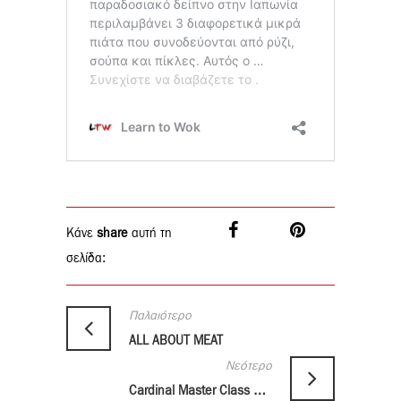
Κάνε
share
αυτή τη
σελίδα:
Παλαιότερο
ALL ABOUT MEAT
Νεότερο
Cardinal Master Class από τον Αντώνη Κουρκούτα