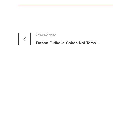
Παλαιότερο
Futaba Furikake Gohan Noi Tomo 70gr