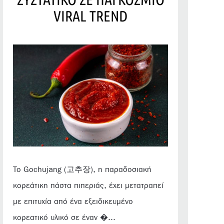
VIRAL TREND
Το Gochujang (고추장), η παραδοσιακή
κορεάτικη πάστα πιπεριάς, έχει μετατραπεί
με επιτυχία από ένα εξειδικευμένο
κορεατικό υλικό σε έναν �...