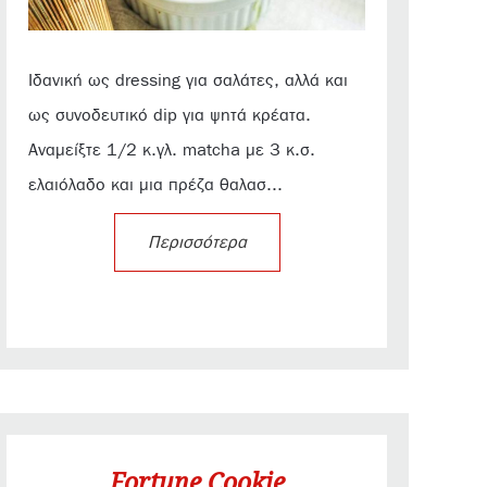
Ιδανική ως dressing για σαλάτες, αλλά και
ως συνοδευτικό dip για ψητά κρέατα.
Αναμείξτε 1/2 κ.γλ. matcha με 3 κ.σ.
ελαιόλαδο και μια πρέζα θαλασ...
Περισσότερα
Fortune Cookie