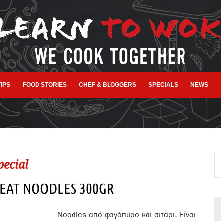
TIPS
FOOD STORIES
CHEF & BLOGGERS
SPECIALS
NEWS
pecial
EAT NOODLES 300GR
Noodles από φαγόπυρο και σιτάρι. Είναι