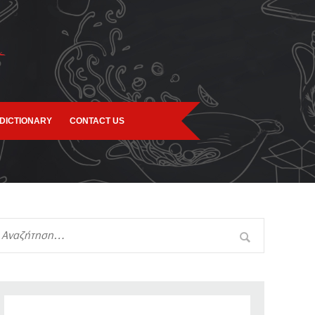
DICTIONARY
CONTACT US