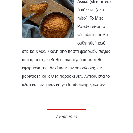
Λευκό (shiro miso)
ή κόκκινο (aka
miso). To Miso
Powder είναι το
νέο υλικό που θα
συζητηθεί πολύ
στις κουζίνες. Σκόνη από πάστα φασολιών σόγιας
που προσφέρει βαθιά umami γεύση σε κάθε
εφαρμογή της. Δοκίμασε την σε σάλτσες, σε
μαρινάδες και άλλες παρασκευές. Αντικαθιστά το
αλάτι και είναι ιδανική για tenderising κρεάτων.
Αγόρασέ το