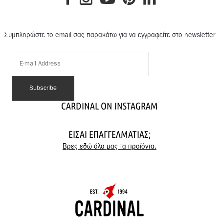
Συμπληρώστε το email σας παρακάτω για να εγγραφείτε στο newsletter
CARDINAL ON INSTAGRAM
ΕΊΣΑΙ ΕΠΑΓΓΕΛΜΑΤΊΑΣ;
Βρες εδώ όλα μας τα προϊόντα.