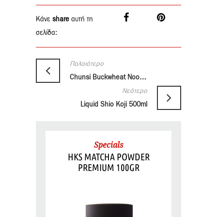
Κάνε
share
αυτή τη
σελίδα:
Παλαιότερο
Chunsi Buckwheat Noodles 300gr
Νεότερο
Liquid Shio Koji 500ml
Specials
HKS MATCHA POWDER
PREMIUM 100GR