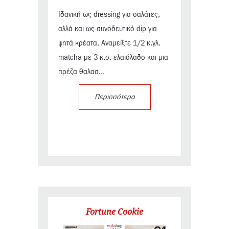
Ιδανική ως dressing για σαλάτες,
αλλά και ως συνοδευτικό dip για
ψητά κρέατα. Αναμείξτε 1/2 κ.γλ.
matcha με 3 κ.σ. ελαιόλαδο και μια
πρέζα θαλασ...
Περισσότερα
Fortune Cookie