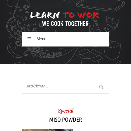
Menu
Special
MISO POWDER