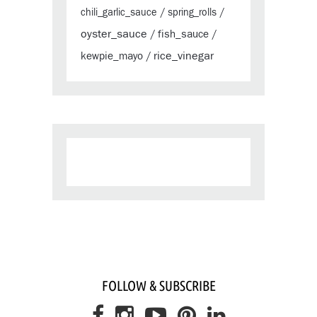
chili_garlic_sauce
/
spring_rolls
/
oyster_sauce
fish_sauce
/
/
rice_vinegar
kewpie_mayo
/
FOLLOW & SUBSCRIBE