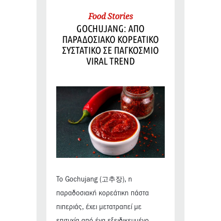
Food Stories
GOCHUJANG: ΑΠΟ
ΠΑΡΑΔΟΣΙΑΚΟ ΚΟΡΕΑΤΙΚΟ
ΣΥΣΤΑΤΙΚΟ ΣΕ ΠΑΓΚΟΣΜΙΟ
VIRAL TREND
Το Gochujang (고추장), η
παραδοσιακή κορεάτικη πάστα
πιπεριάς, έχει μετατραπεί με
επιτυχία από ένα εξειδικευμένο