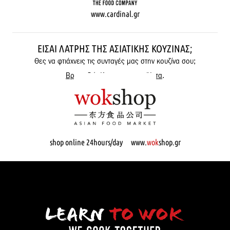
www.cardinal.gr
ΕΊΣΑΙ ΛΆΤΡΗΣ ΤΗΣ ΑΣΙΑΤΙΚΉΣ ΚΟΥΖΊΝΑΣ;
Θες να φτιάχνεις τις συνταγές μας στην κουζίνα σου;
Βρες εδώ όλα μας τα προϊόντα
.
shop online 24hours/day www.
wok
shop.gr