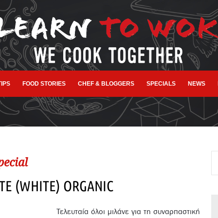
TIPS
FOOD STORIES
CHEF & BLOGGERS
SPECIALS
NEWS
pecial
TE (WHITE) ORGANIC
Τελευταία όλοι μιλάνε για τη συναρπαστική