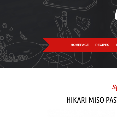
HOMEPAGE
RECIPES
S
HIKARI MISO PAS