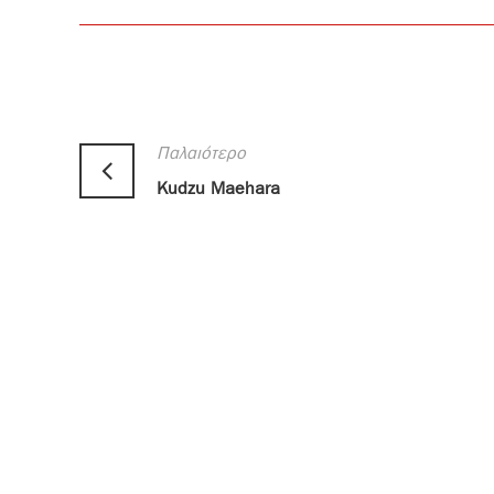
Παλαιότερο
Kudzu Maehara