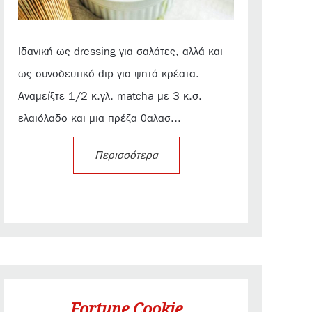
Ιδανική ως dressing για σαλάτες, αλλά και
ως συνοδευτικό dip για ψητά κρέατα.
Αναμείξτε 1/2 κ.γλ. matcha με 3 κ.σ.
ελαιόλαδο και μια πρέζα θαλασ...
Περισσότερα
Fortune Cookie