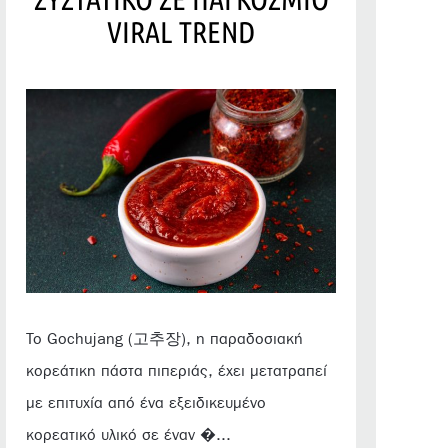
VIRAL TREND
Το Gochujang (고추장), η παραδοσιακή
κορεάτικη πάστα πιπεριάς, έχει μετατραπεί
με επιτυχία από ένα εξειδικευμένο
κορεατικό υλικό σε έναν �...