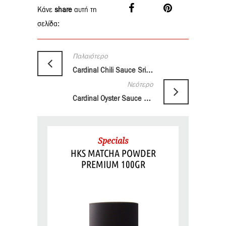
Κάνε
share
αυτή τη
σελίδα:
Παλαιότερο
Cardinal Chili Sauce Sriracha Squeeze 505gr
Νεότερο
Cardinal Oyster Sauce 570gr
Specials
HKS MATCHA POWDER
PREMIUM 100GR