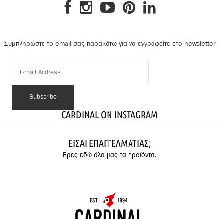
Συμπληρώστε το email σας παρακάτω για να εγγραφείτε στο newsletter
CARDINAL ON INSTAGRAM
ΕΊΣΑΙ ΕΠΑΓΓΕΛΜΑΤΊΑΣ;
Βρες εδώ όλα μας τα προϊόντα.