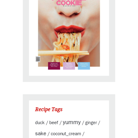
Recipe Tags
yummy
duck
beef
/
/
/
ginger
/
sake
coconut_cream
/
/