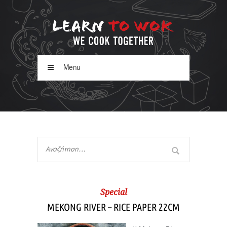
Menu
Special
MEKONG RIVER – RICE PAPER 22CM