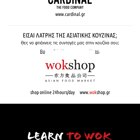
www.cardinal.gr
ΕΊΣΑΙ ΛΆΤΡΗΣ ΤΗΣ ΑΣΙΑΤΙΚΉΣ ΚΟΥΖΊΝΑΣ;
Θες να φτιάχνεις τις συνταγές μας στην κουζίνα σου;
Βρες εδώ όλα μας τα προϊόντα
.
shop online 24hours/day www.
wok
shop.gr