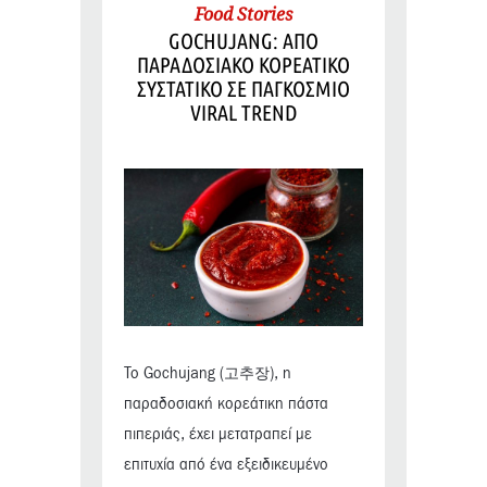
Food Stories
GOCHUJANG: ΑΠΟ
ΠΑΡΑΔΟΣΙΑΚΟ ΚΟΡΕΑΤΙΚΟ
ΣΥΣΤΑΤΙΚΟ ΣΕ ΠΑΓΚΟΣΜΙΟ
VIRAL TREND
Το Gochujang (고추장), η
παραδοσιακή κορεάτικη πάστα
πιπεριάς, έχει μετατραπεί με
επιτυχία από ένα εξειδικευμένο