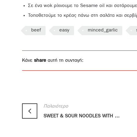
Σε ένα wok ρίχνουμε το Sesame oil και σοτάρουμε 
Τοποθετούμε το κρέας πάνω στη σαλάτα και σερβ
beef
easy
minced_garlic
Κάνε
share
αυτή τη συνταγή:
Παλαιότερο
SWEET & SOUR NOODLES WITH PORK