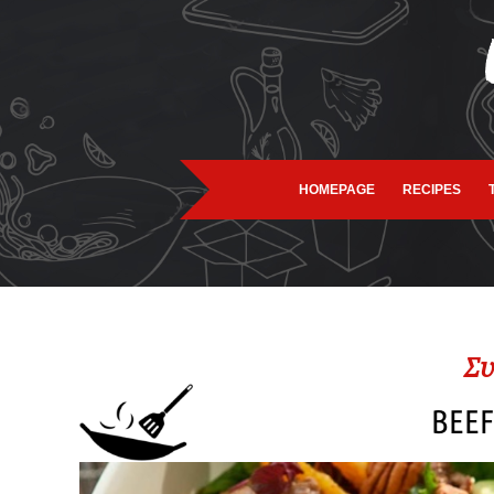
HOMEPAGE
RECIPES
Συ
BEEF