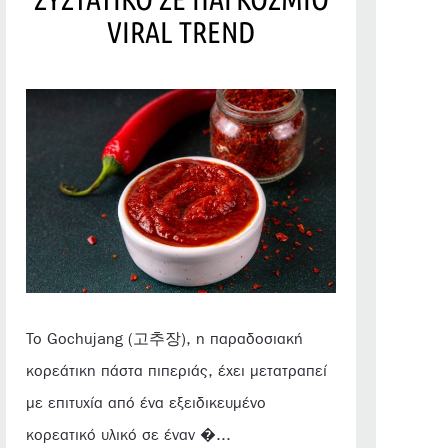
VIRAL TREND
Το Gochujang (고추장), η παραδοσιακή
κορεάτικη πάστα πιπεριάς, έχει μετατραπεί
με επιτυχία από ένα εξειδικευμένο
κορεατικό υλικό σε έναν �...