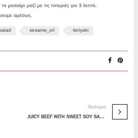
το μοσχάρι μαζί με τις πιπεριές για 3 λεπτά.
ίρουμε αμέσως.
salad
sesame_oil
teriyaki
Νεότερο
JUICY BEEF WITH SWEET SOY SAUCE