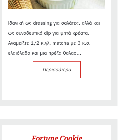
Ιδανική ως dressing για σαλάτες, αλλά και
ως συνοδευτικό dip για ψητά κρέατα.
Αναμείξτε 1/2 κ.γλ. matcha με 3 κ.σ.
ελαιόλαδο και μια πρέζα θαλασ...
Περισσότερα
Fortune Cookie