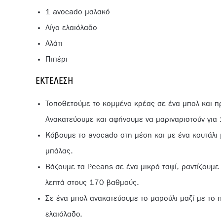
1 avocado μαλακό
Λίγο ελαιόλαδο
Αλάτι
Πιπέρι
ΕΚΤΈΛΕΣΗ
Τοποθετούμε το κομμένο κρέας σε ένα μπολ και πρ
Ανακατεύουμε και αφήνουμε να μαριναριστούν για 
Κόβουμε το avocado στη μέση και με ένα κουτάλι 
μπάλας.
Βάζουμε τα Pecans σε ένα μικρό ταψί, ραντίζουμε
λεπτά στους 170 βαθμούς.
Σε ένα μπολ ανακατεύουμε το μαρούλι μαζί με το π
ελαιόλαδο.