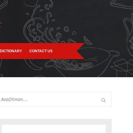
DICTIONARY
CONTACT US