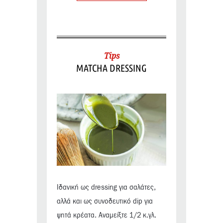
Tips
MATCHA DRESSING
Ιδανική ως dressing για σαλάτες,
αλλά και ως συνοδευτικό dip για
ψητά κρέατα. Αναμείξτε 1/2 κ.γλ.