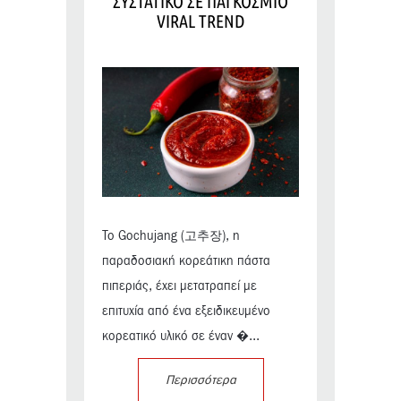
ΣΥΣΤΑΤΙΚΟ ΣΕ ΠΑΓΚΟΣΜΙΟ
VIRAL TREND
Το Gochujang (고추장), η
παραδοσιακή κορεάτικη πάστα
πιπεριάς, έχει μετατραπεί με
επιτυχία από ένα εξειδικευμένο
κορεατικό υλικό σε έναν �...
Περισσότερα