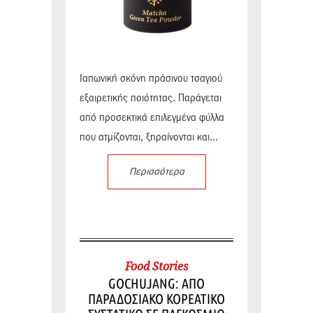
Ιαπωνική σκόνη πράσινου τσαγιού
εξαιρετικής ποιότητας. Παράγεται
από προσεκτικά επιλεγμένα φύλλα
που ατμίζονται, ξηραίνονται και...
Περισσότερα
Food Stories
GOCHUJANG: ΑΠΟ
ΠΑΡΑΔΟΣΙΑΚΟ ΚΟΡΕΑΤΙΚΟ