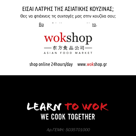
ΕΊΣΑΙ ΛΆΤΡΗΣ ΤΗΣ ΑΣΙΑΤΙΚΉΣ ΚΟΥΖΊΝΑΣ;
Θες να φτιάχνεις τις συνταγές μας στην κουζίνα σου;
Βρες εδώ όλα μας τα προϊόντα
.
shop online 24hours/day www.
wok
shop.gr
Αρ.ΓΕΜΗ: 5035701000