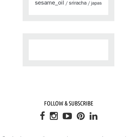
sesame_oil
sriracha
japas
/
/
FOLLOW & SUBSCRIBE