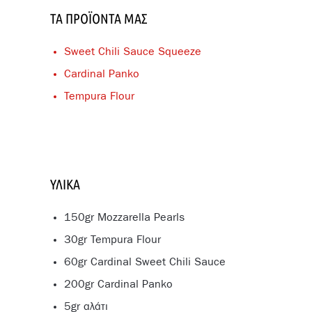
ΤΑ ΠΡΟΪΌΝΤΑ ΜΑΣ
Sweet Chili Sauce Squeeze
Cardinal Panko
Tempura Flour
ΥΛΙΚΆ
150gr Mozzarella Pearls
30gr Tempura Flour
60gr Cardinal Sweet Chili Sauce
200gr Cardinal Panko
5gr αλάτι