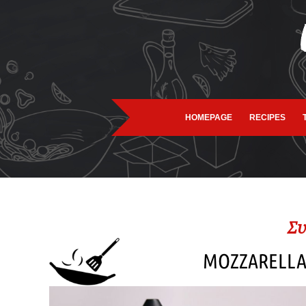
HOMEPAGE
RECIPES
Συ
MOZZARELLA 