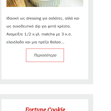
Ιδανική ως dressing για σαλάτες, αλλά και
ως συνοδευτικό dip για ψητά κρέατα.
Αναμείξτε 1/2 κ.γλ. matcha με 3 κ.σ.
ελαιόλαδο και μια πρέζα θαλασ...
Περισσότερα
Fortune Cookie