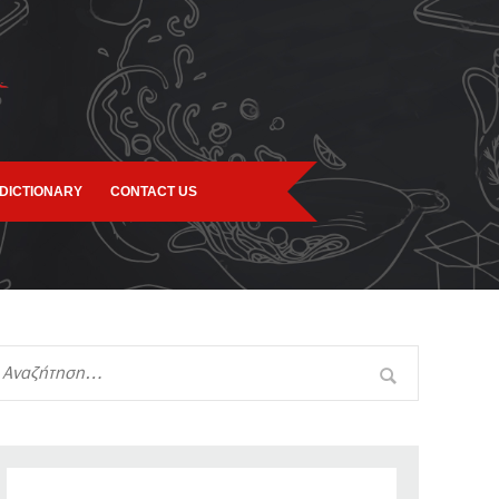
DICTIONARY
CONTACT US