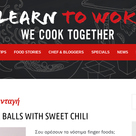
TIPS
FOOD STORIES
CHEF & BLOGGERS
SPECIALS
NEWS
νταγή
BALLS WITH SWEET CHILI
Σου αρέσουν τα νόστιμα finger foods;