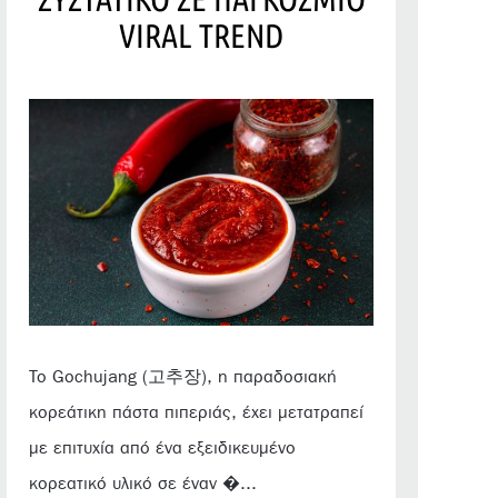
VIRAL TREND
Το Gochujang (고추장), η παραδοσιακή
κορεάτικη πάστα πιπεριάς, έχει μετατραπεί
με επιτυχία από ένα εξειδικευμένο
κορεατικό υλικό σε έναν �...