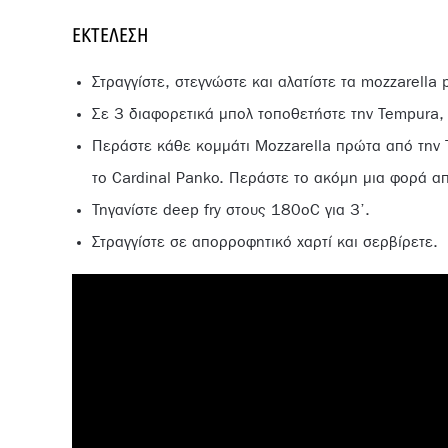
ΕΚΤΈΛΕΣΗ
Στραγγίστε, στεγνώστε και αλατίστε τα mozzarella p
Σε 3 διαφορετικά μπολ τοποθετήστε την Tempura, τ
Περάστε κάθε κομμάτι Mozzarella πρώτα από την T
το Cardinal Panko. Περάστε το ακόμη μια φορά από
Τηγανίστε deep fry στους 180οC για 3’.
Στραγγίστε σε απορροφητικό χαρτί και σερβίρετε.