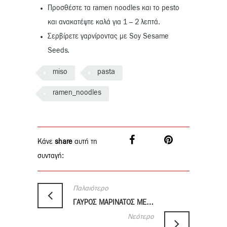
Προσθέστε τα ramen noodles και το pesto
και ανακατέψτε καλά για 1 – 2 λεπτά.
Σερβίρετε γαρνίροντας με Soy Sesame
Seeds.
miso
pasta
ramen_noodles
Κάνε
share
αυτή τη
συνταγή:
Παλαιότερο
ΓΑΥΡΟΣ ΜΑΡΙΝΑΤΟΣ ΜΕ YUZU KOSHO
Νεότερο