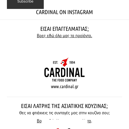
CARDINAL ON INSTAGRAM
ΕΊΣΑΙ ΕΠΑΓΓΕΛΜΑΤΊΑΣ;
Βρες εδώ όλα μας τα προϊόντα.
www.cardinal.gr
ΕΊΣΑΙ ΛΆΤΡΗΣ ΤΗΣ ΑΣΙΑΤΙΚΉΣ ΚΟΥΖΊΝΑΣ;
Θες να φτιάχνεις τις συνταγές μας στην κουζίνα σου;
Βρες εδώ όλα μας τα προϊόντα
.