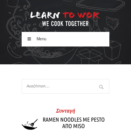
Menu
Συνταγή
RAMEN NOODLES ME PESTO
ΑΠΟ MISO