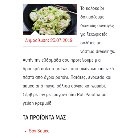
Το καλοκαίρι
δοκιμάζουμε
διακαώς συνταγές
για ξεχωριστές
Δημοσίευση:
25.
07.
2019
σαλάτες με
νόστιμα dressings.
Αυτήν την εβδομάδα σου προτείνουμε μια
δροσερή σαλάτα με twist από πικάντικη ιαπωνική
πάστα από άγριο ραπάνι. Πατάτες, avocado και
sauce από mayo, σάλτσα σόγιας και wasabi.
Σέρβιρε την με τραγανή πίτα Roti Paratha με
γεύση κρεμμύδι.
ΤΑ ΠΡΟΪΌΝΤΑ ΜΑΣ
Soy Sauce