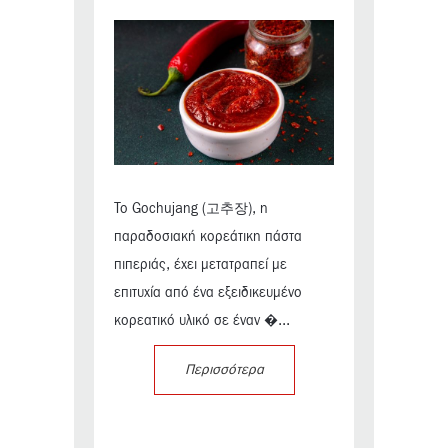
Το Gochujang (고추장), η
παραδοσιακή κορεάτικη πάστα
πιπεριάς, έχει μετατραπεί με
επιτυχία από ένα εξειδικευμένο
κορεατικό υλικό σε έναν �...
Περισσότερα