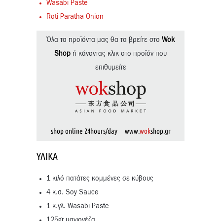
Wasabi Paste
Roti Paratha Onion
Όλα τα προϊόντα μας θα τα βρείτε στο
Wok
Shop
ή κάνοντας κλικ στο προϊόν που
επιθυμείτε
shop online 24hours/day www.
wok
shop.gr
ΥΛΙΚΆ
1 κιλό πατάτες κομμένες σε κύβους
4 κ.σ. Soy Sauce
1 κ.γλ. Wasabi Paste
125gr μαγιονέζα