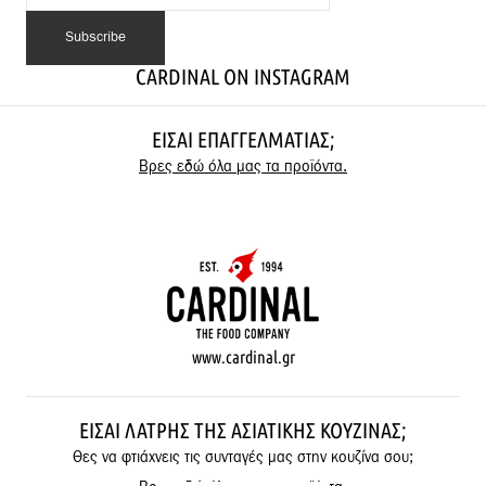
CARDINAL ON INSTAGRAM
ΕΊΣΑΙ ΕΠΑΓΓΕΛΜΑΤΊΑΣ;
Βρες εδώ όλα μας τα προϊόντα.
www.cardinal.gr
ΕΊΣΑΙ ΛΆΤΡΗΣ ΤΗΣ ΑΣΙΑΤΙΚΉΣ ΚΟΥΖΊΝΑΣ;
Θες να φτιάχνεις τις συνταγές μας στην κουζίνα σου;