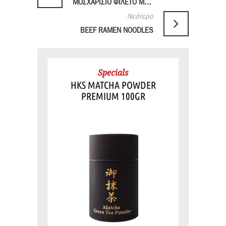
ΜΟΣΧΑΡΙΣΙΟ ΦΙΛΕΤΟ ΜΕ ΓΛΥΚΙΑ ΣΑΛΤΣΑ ΣΟΓΙΑΣ
Νεότερο
BEEF RAMEN NOODLES
Specials
HKS MATCHA POWDER
PREMIUM 100GR