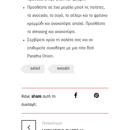
Προσθέστε σε ένα μεγάλο μπολ τις πατάτες,
τα avocado, τα αυγά, το σέλερι και το φρέσκο
κρεμμύδι και ανακατέψτε απαλά. Προσθέστε
το dressing και ανακατέψτε.
Σερβίρετε κρύα τη σαλάτα σας και αν
επιθυμείτε συνοδέψτε με μια πίτα Roti
Paratha Onion.
salad
wasabi
Κάνε
share
αυτή τη
συνταγή:
Παλαιότερο