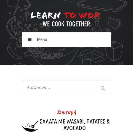
Menu
Συνταγή
ΣΑΛΑΤΑ ΜΕ WASABI, ΠΑΤΑΤΕΣ &
AVOCADO