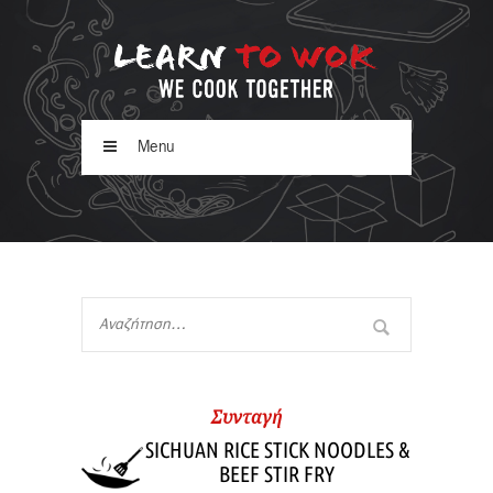
Menu
Συνταγή
SICHUAN RICE STICK NOODLES &
BEEF STIR FRY