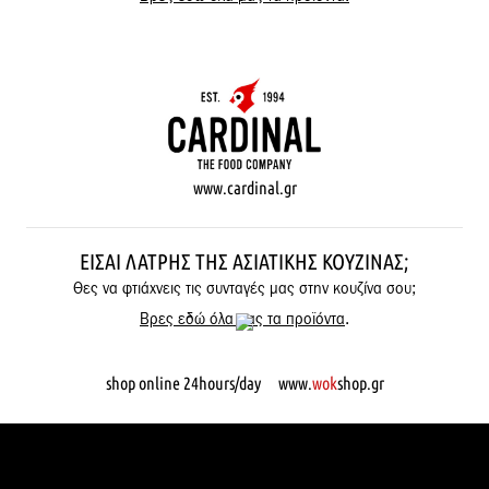
www.cardinal.gr
ΕΊΣΑΙ ΛΆΤΡΗΣ ΤΗΣ ΑΣΙΑΤΙΚΉΣ ΚΟΥΖΊΝΑΣ;
Θες να φτιάχνεις τις συνταγές μας στην κουζίνα σου;
Βρες εδώ όλα μας τα προϊόντα
.
shop online 24hours/day www.
wok
shop.gr