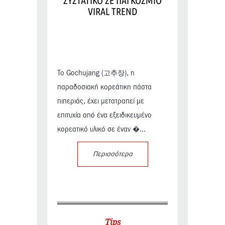
ΣΥΣΤΑΤΙΚΟ ΣΕ ΠΑΓΚΟΣΜΙΟ
VIRAL TREND
Το Gochujang (고추장), η
παραδοσιακή κορεάτικη πάστα
πιπεριάς, έχει μετατραπεί με
επιτυχία από ένα εξειδικευμένο
κορεατικό υλικό σε έναν �...
Περισσότερα
Tips