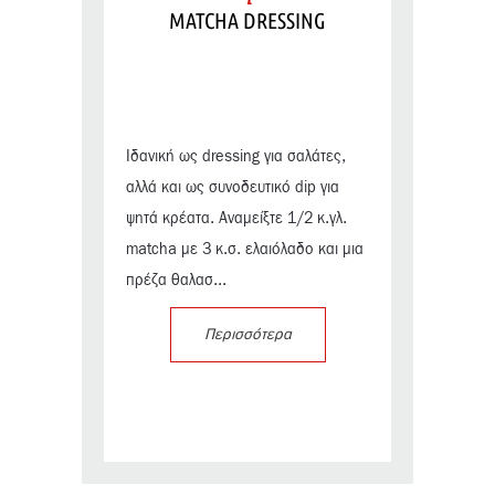
MATCHA DRESSING
Ιδανική ως dressing για σαλάτες,
αλλά και ως συνοδευτικό dip για
ψητά κρέατα. Αναμείξτε 1/2 κ.γλ.
matcha με 3 κ.σ. ελαιόλαδο και μια
πρέζα θαλασ...
Περισσότερα