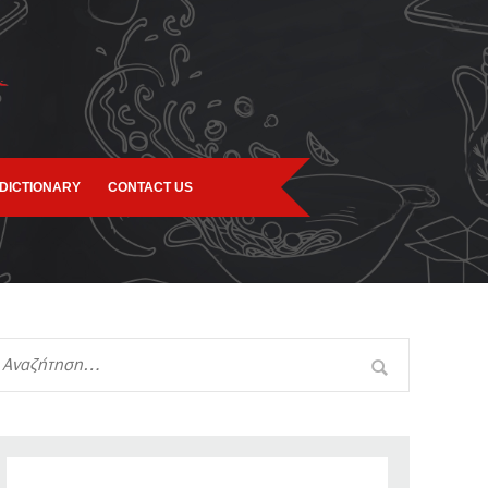
DICTIONARY
CONTACT US