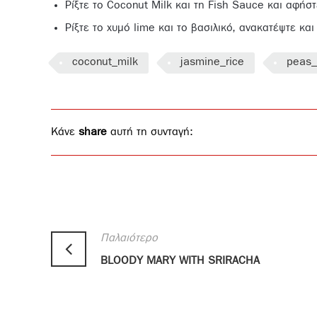
Ρίξτε το Coconut Milk και τη Fish Sauce και αφήσ
Ρίξτε το χυμό lime και το βασιλικό, ανακατέψτε κα
coconut_milk
jasmine_rice
peas
Κάνε
share
αυτή τη συνταγή:
Παλαιότερο
BLOODY MARY WITH SRIRACHA