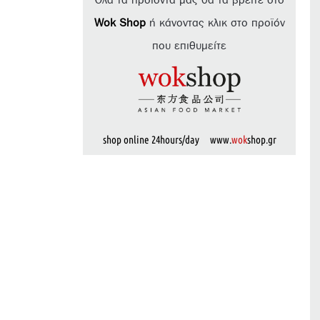
Όλα τα προϊόντα μας θα τα βρείτε στο
Wok Shop
ή κάνοντας κλικ στο προϊόν
που επιθυμείτε
shop online 24hours/day www.
wok
shop.gr