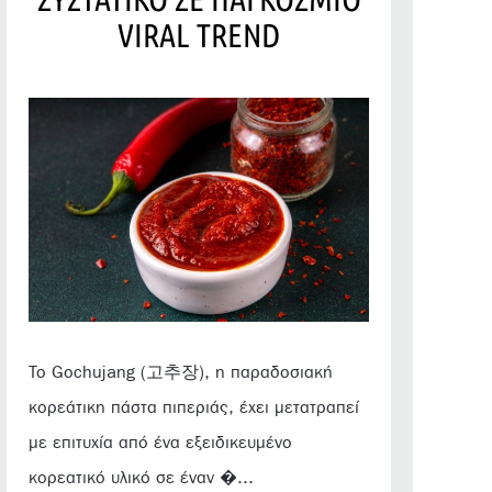
VIRAL TREND
Το Gochujang (고추장), η παραδοσιακή
κορεάτικη πάστα πιπεριάς, έχει μετατραπεί
με επιτυχία από ένα εξειδικευμένο
κορεατικό υλικό σε έναν �...