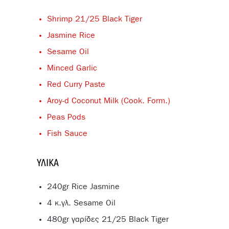
Shrimp 21/25 Black Tiger
Jasmine Rice
Sesame Oil
Minced Garlic
Red Curry Paste
Aroy-d Coconut Milk (Cook. Form.)
Peas Pods
Fish Sauce
ΥΛΙΚΆ
240gr Rice Jasmine
4 κ.γλ. Sesame Oil
480gr γαρίδες 21/25 Black Tiger