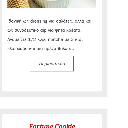
Ιδανική ως dressing για σαλάτες, αλλά και
ως συνοδευτικό dip για ψητά κρέατα.
Αναμείξτε 1/2 κ.γλ. matcha με 3 κ.σ.
ελαιόλαδο και μια πρέζα θαλασ...
Περισσότερα
Fortune Cookie