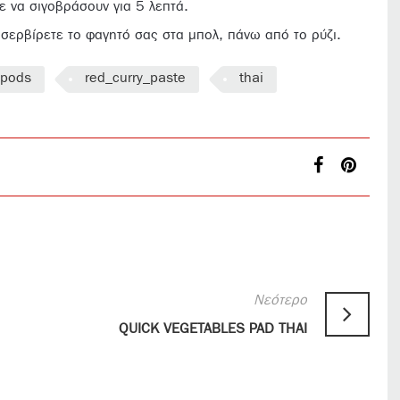
τε να σιγοβράσουν για 5 λεπτά.
ι σερβίρετε το φαγητό σας στα μπολ, πάνω από το ρύζι.
_pods
red_curry_paste
thai
Νεότερο
QUICK VEGETABLES PAD THAI