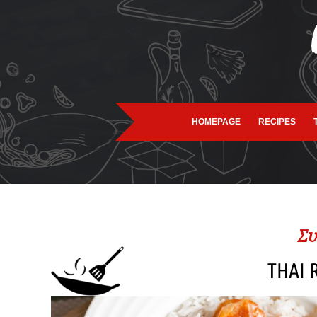
HOMEPAGE
RECIPES
Συ
THAI 