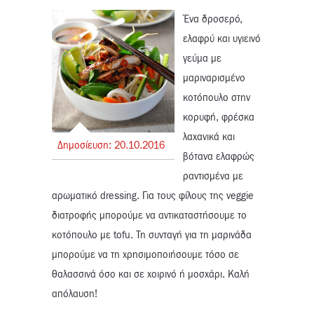
Ένα δροσερό,
ελαφρύ και υγιεινό
γεύμα με
μαριναρισμένο
κοτόπουλο στην
κορυφή, φρέσκα
λαχανικά και
Δημοσίευση:
20.
10.
2016
βότανα ελαφρώς
ραντισμένα με
αρωματικό dressing. Για τους φίλους της veggie
διατροφής μπορούμε να αντικαταστήσουμε το
κοτόπουλο με tofu. Τη συνταγή για τη μαρινάδα
μπορούμε να τη χρησιμοποιήσουμε τόσο σε
θαλασσινά όσο και σε χοιρινό ή μοσχάρι. Καλή
απόλαυση!