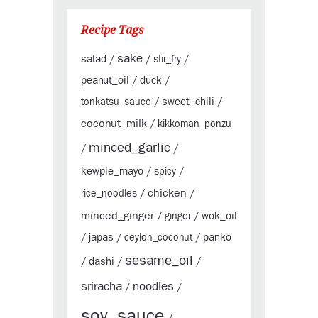
Recipe Tags
sake
salad
/
/
stir_fry
/
peanut_oil
duck
/
/
sweet_chili
tonkatsu_sauce
/
/
coconut_milk
/
kikkoman_ponzu
minced_garlic
/
/
kewpie_mayo
/
spicy
/
chicken
rice_noodles
/
/
minced_ginger
wok_oil
/
ginger
/
japas
panko
/
/
ceylon_coconut
/
sesame_oil
dashi
/
/
/
sriracha
noodles
/
/
soy_sauce