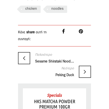
chicken
noodles
Κάνε
share
αυτή τη
συνταγή:
Παλαιότερο
Sesame Shirataki Noodles
Νεότερο
Peking Duck
Specials
HKS MATCHA POWDER
PREMIUM 100GR