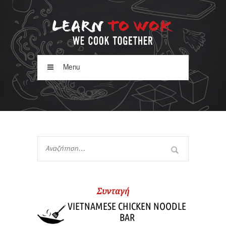
Menu
Συνταγή
VIETNAMESE CHICKEN NOODLE
BAR