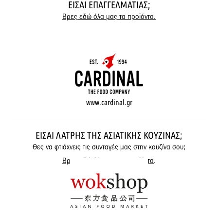
ΕΊΣΑΙ ΕΠΑΓΓΕΛΜΑΤΊΑΣ;
Βρες εδώ όλα μας τα προϊόντα.
www.cardinal.gr
ΕΊΣΑΙ ΛΆΤΡΗΣ ΤΗΣ ΑΣΙΑΤΙΚΉΣ ΚΟΥΖΊΝΑΣ;
Θες να φτιάχνεις τις συνταγές μας στην κουζίνα σου;
Βρες εδώ όλα μας τα προϊόντα
.