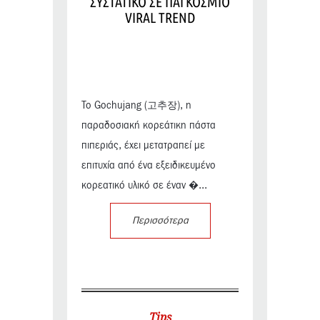
ΣΥΣΤΑΤΙΚΟ ΣΕ ΠΑΓΚΟΣΜΙΟ
VIRAL TREND
Το Gochujang (고추장), η
παραδοσιακή κορεάτικη πάστα
πιπεριάς, έχει μετατραπεί με
επιτυχία από ένα εξειδικευμένο
κορεατικό υλικό σε έναν �...
Περισσότερα
Tips