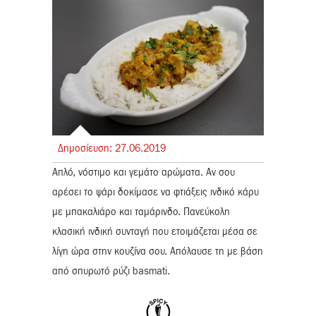
Δημοσίευση:
27.
06.
2019
Απλό, νόστιμο και γεμάτο αρώματα. Αν σου
αρέσει το ψάρι δοκίμασε να φτιάξεις ινδικό κάρυ
με μπακαλιάρο και ταμάρινδο. Πανεύκολη
κλασική ινδική συνταγή που ετοιμάζεται μέσα σε
λίγη ώρα στην κουζίνα σου. Απόλαυσε τη με βάση
από σπυρωτό ρύζι basmati.