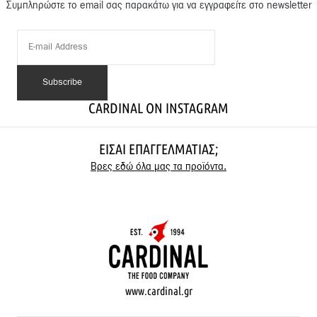
Συμπληρώστε το email σας παρακάτω για να εγγραφείτε στο newsletter
CARDINAL ON INSTAGRAM
ΕΊΣΑΙ ΕΠΑΓΓΕΛΜΑΤΊΑΣ;
Βρες εδώ όλα μας τα προϊόντα.
www.cardinal.gr