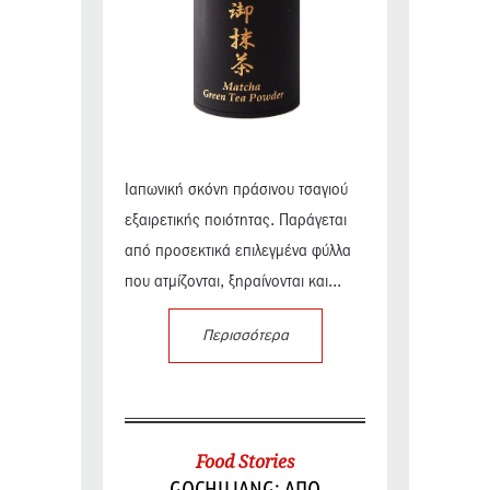
Ιαπωνική σκόνη πράσινου τσαγιού
εξαιρετικής ποιότητας. Παράγεται
από προσεκτικά επιλεγμένα φύλλα
που ατμίζονται, ξηραίνονται και...
Περισσότερα
Food Stories
GOCHUJANG: ΑΠΟ