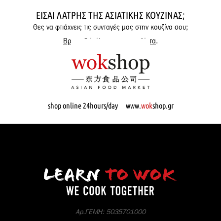
ΕΊΣΑΙ ΛΆΤΡΗΣ ΤΗΣ ΑΣΙΑΤΙΚΉΣ ΚΟΥΖΊΝΑΣ;
Θες να φτιάχνεις τις συνταγές μας στην κουζίνα σου;
Βρες εδώ όλα μας τα προϊόντα
.
shop online 24hours/day www.
wok
shop.gr
Αρ.ΓΕΜΗ: 5035701000