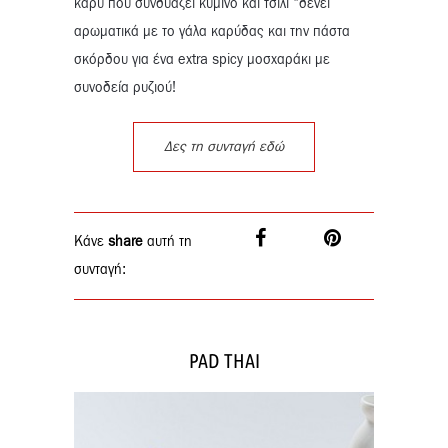
κάρυ που συνδυάζει κύμινο και τσίλι “δένει”
αρωματικά με το γάλα καρύδας και την πάστα
σκόρδου για ένα extra spicy μοσχαράκι με
συνοδεία ρυζιού!
Δες τη συνταγή εδώ
Κάνε
share
αυτή τη
συνταγή:
PAD THAI