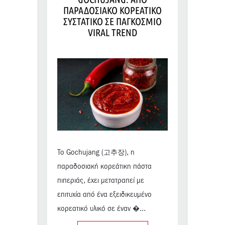
ΠΑΡΑΔΟΣΙΑΚΟ ΚΟΡΕΑΤΙΚΟ
ΣΥΣΤΑΤΙΚΟ ΣΕ ΠΑΓΚΟΣΜΙΟ
VIRAL TREND
Το Gochujang (고추장), η
παραδοσιακή κορεάτικη πάστα
πιπεριάς, έχει μετατραπεί με
επιτυχία από ένα εξειδικευμένο
κορεατικό υλικό σε έναν �...