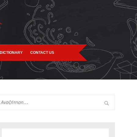
DICTIONARY
CONTACT US