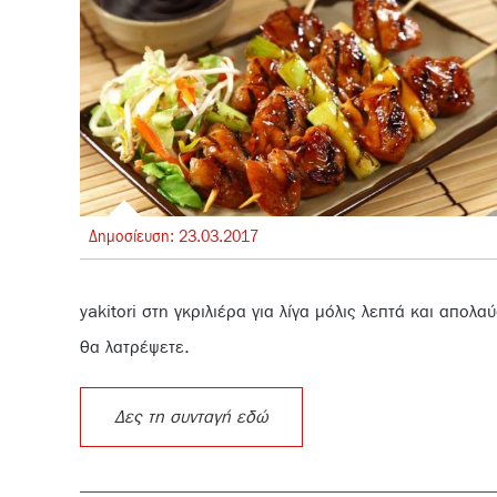
Δημοσίευση:
23.
03.
2017
yakitori στη γκριλιέρα για λίγα μόλις λεπτά και απολα
θα λατρέψετε.
Δες τη συνταγή εδώ