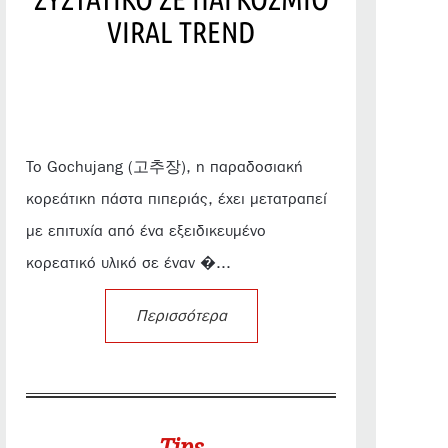
VIRAL TREND
Το Gochujang (고추장), η παραδοσιακή
κορεάτικη πάστα πιπεριάς, έχει μετατραπεί
με επιτυχία από ένα εξειδικευμένο
κορεατικό υλικό σε έναν �...
Περισσότερα
Tips