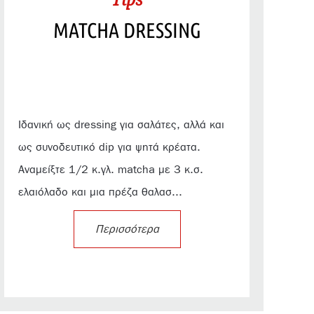
MATCHA DRESSING
Ιδανική ως dressing για σαλάτες, αλλά και
ως συνοδευτικό dip για ψητά κρέατα.
Αναμείξτε 1/2 κ.γλ. matcha με 3 κ.σ.
ελαιόλαδο και μια πρέζα θαλασ...
Περισσότερα