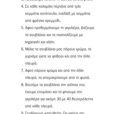
Σε κάθε καλαμάκι περνάνε από τρία
κομμάτια κοτόπουλο, εναλλάξ με κομμάτια
από φρέσκο κρεμμύδι.
Αφού προθερμάνουμε τη γκριλιέρα, βάζουμε
τα σουβλάκια και τα πασπαλίζουμε με
togarashi και αλάτι.
Μόλις τα σουβλάκια μας πάρουν χρώμα, τα
γυρνάμε ώστε να ψηθούν και από την άλλη
πλευρά.
Αφού πάρουν χρώμα και από την άλλη
πλευρά, τα απομακρύνουμε από τη φωτιά.
Βουτάμε τα σουβλάκια στη σάλτσα που
έχουμε ετοιμάσει και τα ψήνουμε στη
γκριλιέρα για ακόμη 30 με 40 δευτερόλεπτα
από κάθε πλευρά.
Σερβίρουμε κατευθείαν. Για ακόμη πιο