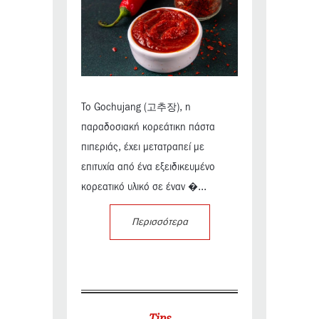
Το Gochujang (고추장), η
παραδοσιακή κορεάτικη πάστα
πιπεριάς, έχει μετατραπεί με
επιτυχία από ένα εξειδικευμένο
κορεατικό υλικό σε έναν �...
Περισσότερα
Tips