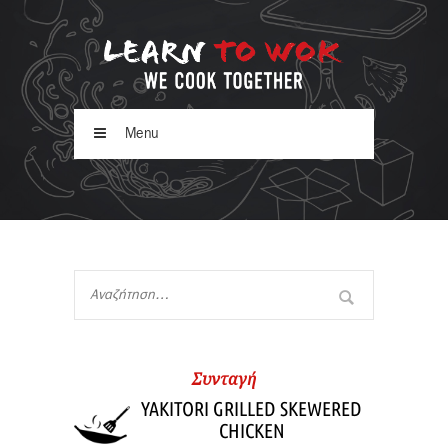
Menu
Συνταγή
YAKITORI GRILLED SKEWERED
CHICKEN