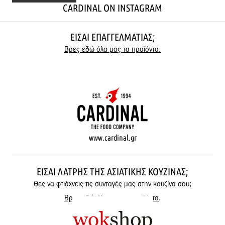
CARDINAL ON INSTAGRAM
ΕΊΣΑΙ ΕΠΑΓΓΕΛΜΑΤΊΑΣ;
Βρες εδώ όλα μας τα προϊόντα.
www.cardinal.gr
ΕΊΣΑΙ ΛΆΤΡΗΣ ΤΗΣ ΑΣΙΑΤΙΚΉΣ ΚΟΥΖΊΝΑΣ;
Θες να φτιάχνεις τις συνταγές μας στην κουζίνα σου;
Βρες εδώ όλα μας τα προϊόντα
.