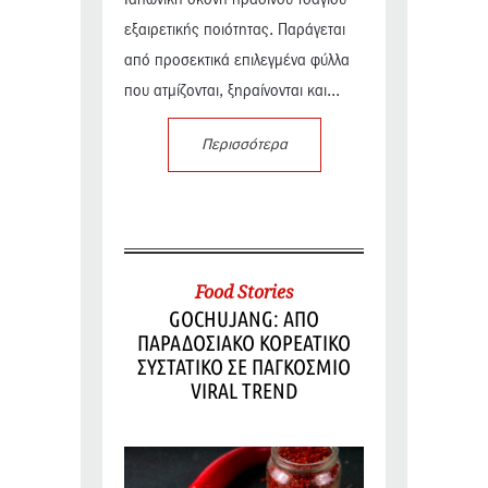
Ιαπωνική σκόνη πράσινου τσαγιού
εξαιρετικής ποιότητας. Παράγεται
από προσεκτικά επιλεγμένα φύλλα
που ατμίζονται, ξηραίνονται και...
Περισσότερα
Food Stories
GOCHUJANG: ΑΠΟ
ΠΑΡΑΔΟΣΙΑΚΟ ΚΟΡΕΑΤΙΚΟ
ΣΥΣΤΑΤΙΚΟ ΣΕ ΠΑΓΚΟΣΜΙΟ
VIRAL TREND