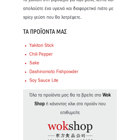
τα yakitori στη γκριλιέρα για λίγα μόλις λεπτά και
απολαύστε ένα υγιεινό και διαφορετικό πιάτο με
spicy γεύση που θα λατρέψετε.
ΤΑ ΠΡΟΪΌΝΤΑ ΜΑΣ
Yakitori Stick
Chili Pepper
Sake
Dashinomoto Fishpowder
Soy Sauce Lite
Όλα τα προϊόντα μας θα τα βρείτε στο
Wok
Shop
ή κάνοντας κλικ στο προϊόν που
επιθυμείτε