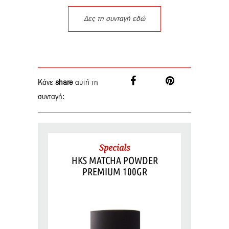
Δες τη συνταγή εδώ
Κάνε
share
αυτή τη
συνταγή:
Specials
HKS MATCHA POWDER
PREMIUM 100GR