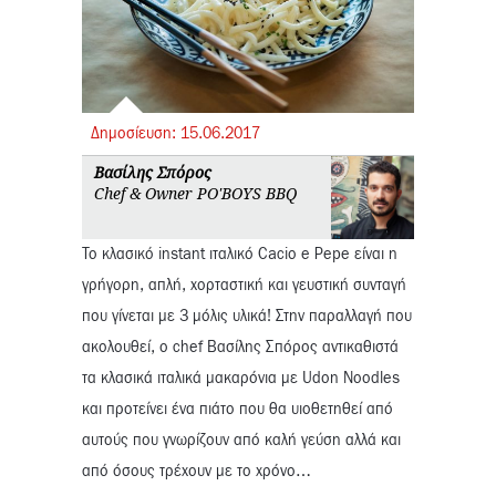
Δημοσίευση:
15.
06.
2017
Βασίλης Σπόρος
Chef & Owner PO'BOYS BBQ
Το κλασικό instant ιταλικό Cacio e Pepe είναι η
γρήγορη, απλή, χορταστική και γευστική συνταγή
που γίνεται με 3 μόλις υλικά! Στην παραλλαγή που
ακολουθεί, ο chef Βασίλης Σπόρος αντικαθιστά
τα κλασικά ιταλικά μακαρόνια με Udon Noodles
και προτείνει ένα πιάτο που θα υιοθετηθεί από
αυτούς που γνωρίζουν από καλή γεύση αλλά και
από όσους τρέχουν με το χρόνο…