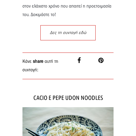
στον ελάχιστο χρόνο που απαιτεί η προετοιμασία
του. Δοκιμάστε το!
Δες τη συνταγή εδώ
Κάνε
share
αυτή τη
συνταγή:
CACIO E PEPE UDON NOODLES