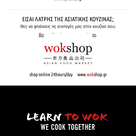
ΕΊΣΑΙ ΛΆΤΡΗΣ ΤΗΣ ΑΣΙΑΤΙΚΉΣ ΚΟΥΖΊΝΑΣ;
Θες να φτιάχνεις τις συνταγές μας στην κουζίνα σου;
Βρες εδώ όλα μας τα προϊόντα
.
shop online 24hours/day www.
wok
shop.gr