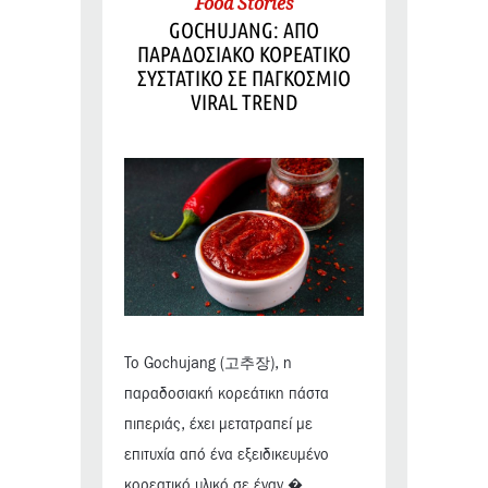
Food Stories
GOCHUJANG: ΑΠΟ
ΠΑΡΑΔΟΣΙΑΚΟ ΚΟΡΕΑΤΙΚΟ
ΣΥΣΤΑΤΙΚΟ ΣΕ ΠΑΓΚΟΣΜΙΟ
VIRAL TREND
Το Gochujang (고추장), η
παραδοσιακή κορεάτικη πάστα
πιπεριάς, έχει μετατραπεί με
επιτυχία από ένα εξειδικευμένο
κορεατικό υλικό σε έναν �...