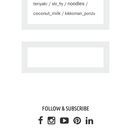
noodles
teriyaki
/
stir_fry
/
/
coconut_milk
/
kikkoman_ponzu
FOLLOW & SUBSCRIBE