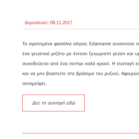
Δημοσίευση:
08.
11.
2017
Τα αγαπημένα φασόλια σόγιας Edamame συναντούν το 
ένα γευστικό ριζότο με έντονη ξεχωριστή γεύση και υ
συνοδεύεται από ένα ποτήρι καλό κρασί. Η συνταγή ε
και να μην βιαστείτε στο βράσιμο του ρυζιού. Αφιερ
ανταμείψει.
Δες τη συνταγή εδώ