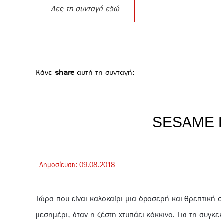
Δες τη συνταγή εδώ
Κάνε
share
αυτή τη συνταγή:
SESAME 
Δημοσίευση:
09.
08.
2018
Τώρα που είναι καλοκαίρι μια δροσερή και θρεπτική 
μεσημέρι, όταν η ζέστη χτυπάει κόκκινο. Για τη συγ