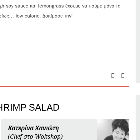
ligh soy sauce και lemongrass έχουμε να πούμε μόνο τα
ρίως… low calorie. Δοκίμασε την!
RIMP SALAD
Κατερίνα Χανιώτη
(Chef στο Wokshop)