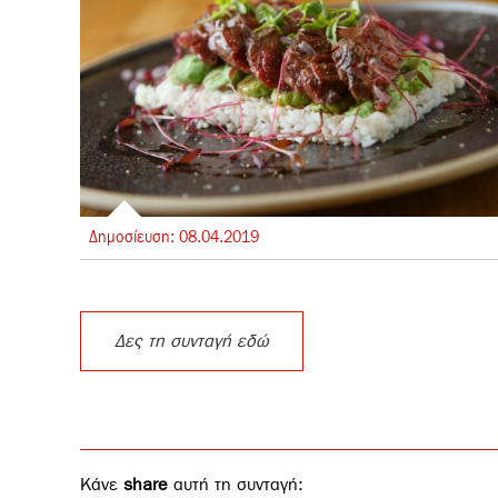
Δημοσίευση:
08.
04.
2019
Δες τη συνταγή εδώ
Κάνε
share
αυτή τη συνταγή: