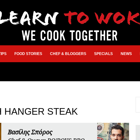
TIPS
FOOD STORIES
CHEF & BLOGGERS
SPECIALS
NEWS
 HANGER STEAK
Βασίλης Σπόρος