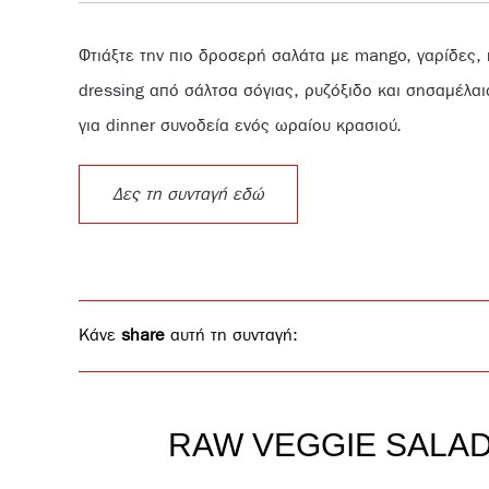
Φτιάξτε την πιο δροσερή σαλάτα με mango, γαρίδες,
dressing από σάλτσα σόγιας, ρυζόξιδο και σησαμέλαι
για dinner συνοδεία ενός ωραίου κρασιού.
Δες τη συνταγή εδώ
Κάνε
share
αυτή τη συνταγή:
RAW VEGGIE SALA