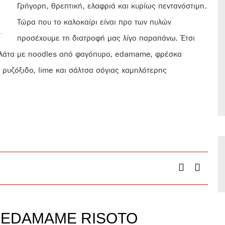
Γρήγορη, θρεπτική, ελαφριά και κυρίως πεντανόστιμη.
Τώρα που το καλοκαίρι είναι προ των πυλών
προσέχουμε τη διατροφή μας λίγο παραπάνω. Έτσι
 σαλάτα με noodles από φαγόπυρο, edamame, φρέσκα
, ρυζόξιδο, lime και σάλτσα σόγιας χαμηλότερης
& EDAMAME RISOTO