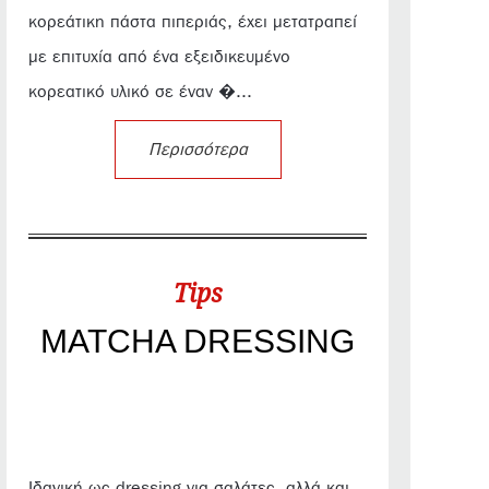
κορεάτικη πάστα πιπεριάς, έχει μετατραπεί
με επιτυχία από ένα εξειδικευμένο
κορεατικό υλικό σε έναν �...
Περισσότερα
Tips
MATCHA DRESSING
Ιδανική ως dressing για σαλάτες, αλλά και