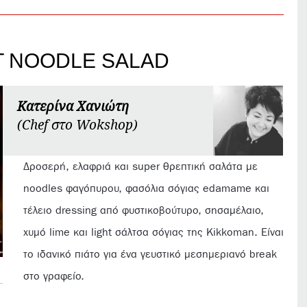
T NOODLE SALAD
Κατερίνα Χανιώτη
(Chef στο Wokshop)
Δροσερή, ελαφριά και super θρεπτική σαλάτα με
noodles φαγόπυρου, φασόλια σόγιας edamame και
τέλειο dressing από φυστικοβούτυρο, σησαμέλαιο,
χυμό lime και light σάλτσα σόγιας της Kikkoman. Είναι
το ιδανικό πιάτο για ένα γευστικό μεσημεριανό break
στο γραφείο.