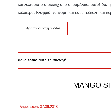
και λαχταριστό dressing από σησαμέλαιο, ρυζόξιδο, 
καλύτερα. Ελαφριά, γρήγορη και super εύκολη και κυ
Δες τη συνταγή εδώ
Κάνε
share
αυτή τη συνταγή:
MANGO SH
Δημοσίευση:
07.
06.
2018