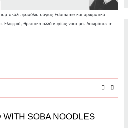
 πορτοκάλι, φασόλια σόγιας Edamame και αρωματικό
ο. Ελαφριά, θρεπτική αλλά κυρίως νόστιμη. Δοκιμάστε τη
D WITH SOBA NOODLES