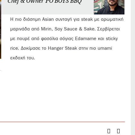
Chef & Owner PO'BOYS BBQ
Η πιο διάσημη Asian συνταγή για steak με αρωματική
μαρινάδα από Mirin, Soy Sauce & Sake. Σερβίρεται
με πουρέ από φασόλια σόγιας Edamame και sticky
rice. Δοκίμασε το Hanger Steak στην πιο umami
εκδοχή του.