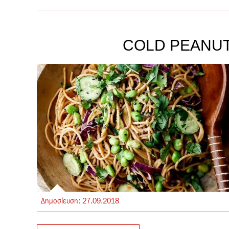
COLD PEANU
Δημοσίευση:
27.
09.
2018