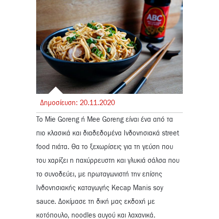
Δημοσίευση:
20.
11.
2020
Το Mie Goreng ή Mee Goreng είναι ένα από τα
πιο κλασικά και διαδεδομένα Ινδονησιακά street
food πιάτα. Θα το ξεχωρίσεις για τη γεύση που
του χαρίζει η παχύρρευστη και γλυκιά σάλσα που
το συνοδεύει, με πρωταγωνιστή την επίσης
Ινδονησιακής καταγωγής Kecap Manis soy
sauce. Δοκίμασε τη δική μας εκδοχή με
κοτόπουλο, noodles αυγού και λαχανικά.