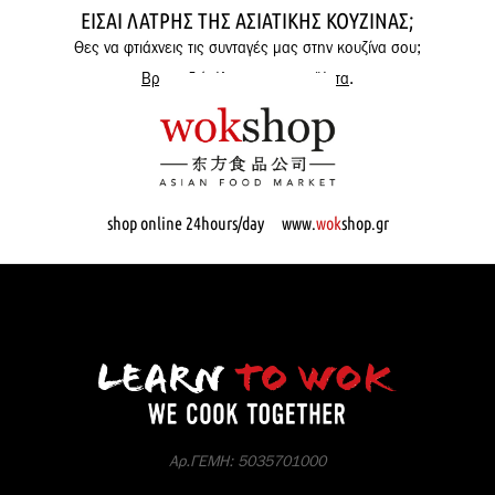
ΕΊΣΑΙ ΛΆΤΡΗΣ ΤΗΣ ΑΣΙΑΤΙΚΉΣ ΚΟΥΖΊΝΑΣ;
Θες να φτιάχνεις τις συνταγές μας στην κουζίνα σου;
Βρες εδώ όλα μας τα προϊόντα
.
shop online 24hours/day www.
wok
shop.gr
Αρ.ΓΕΜΗ: 5035701000