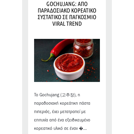
GOCHUJANG: ΑΠΟ
ΠΑΡΑΔΟΣΙΑΚΟ ΚΟΡΕΑΤΙΚΟ
ΣΥΣΤΑΤΙΚΟ ΣΕ ΠΑΓΚΟΣΜΙΟ
VIRAL TREND
Το Gochujang (고추장), η
παραδοσιακή κορεάτικη πάστα
πιπεριάς, έχει μετατραπεί με
επιτυχία από ένα εξειδικευμένο
κορεατικό υλικό σε έναν �...