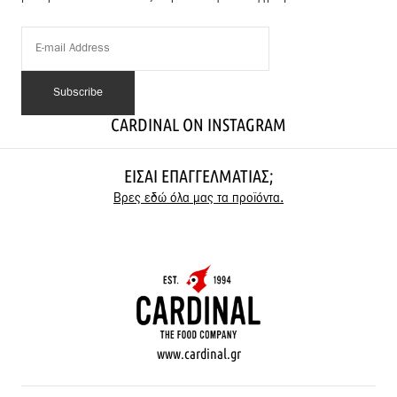
CARDINAL ON INSTAGRAM
ΕΊΣΑΙ ΕΠΑΓΓΕΛΜΑΤΊΑΣ;
Βρες εδώ όλα μας τα προϊόντα.
www.cardinal.gr