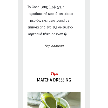
Το Gochujang (고추장), η
παραδοσιακή κορεάτικη πάστα
πιπεριάς, έχει μετατραπεί με
επιτυχία από ένα εξειδικευμένο
κορεατικό υλικό σε έναν �...
Περισσότερα
Tips
MATCHA DRESSING