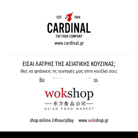
www.cardinal.gr
ΕΊΣΑΙ ΛΆΤΡΗΣ ΤΗΣ ΑΣΙΑΤΙΚΉΣ ΚΟΥΖΊΝΑΣ;
Θες να φτιάχνεις τις συνταγές μας στην κουζίνα σου;
Βρες εδώ όλα μας τα προϊόντα
.
shop online 24hours/day www.
wok
shop.gr