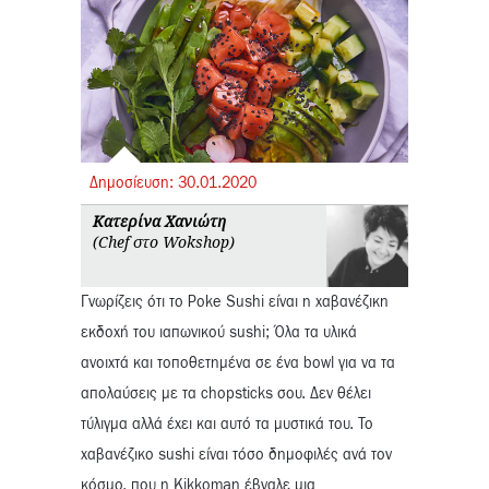
Δημοσίευση:
30.
01.
2020
Κατερίνα Χανιώτη
(Chef στο Wokshop)
Γνωρίζεις ότι το Poke Sushi είναι η χαβανέζικη
εκδοχή του ιαπωνικού sushi; Όλα τα υλικά
ανοιχτά και τοποθετημένα σε ένα bowl για να τα
απολαύσεις με τα chopsticks σου. Δεν θέλει
τύλιγμα αλλά έχει και αυτό τα μυστικά του. Το
χαβανέζικο sushi είναι τόσο δημοφιλές ανά τον
κόσμο, που η Kikkoman έβγαλε μια