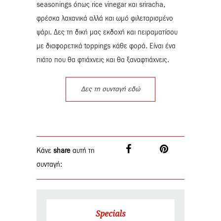
seasonings όπως rice vinegar και sriracha,
φρέσκα λαχανικά αλλά και ωμό φιλεταρισμένο
ψάρι. Δες τη δική μας εκδοχή και πειραματίσου
με διαφορετικά toppings κάθε φορά. Είναι ένα
πιάτο που θα φτιάχνεις και θα ξαναφτιάχνεις.
Δες τη συνταγή εδώ
Κάνε
share
αυτή τη
συνταγή:
Specials