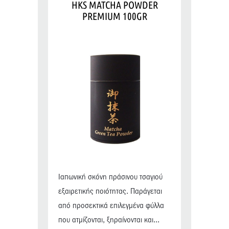
HKS MATCHA POWDER
PREMIUM 100GR
Ιαπωνική σκόνη πράσινου τσαγιού
εξαιρετικής ποιότητας. Παράγεται
από προσεκτικά επιλεγμένα φύλλα
που ατμίζονται, ξηραίνονται και...