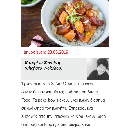
Δημοσίευση:
23.
05.
2019
Κατερίνα Χανιώτη
(Chef στο Wokshop)
Έρχονται από τη Χαβάη! Σίγουρα τα έχεις
συναντήσει τελευταία ως πρόταση σε Street
Food. Τα poke bowls έχουν γίνει πλέον διάσημα
σε ολόκληρο τον πλανήτη. Επηρεασμένα
εμφανώς από την Ιαπωνική κουζίνα, έχουν βάση
από ρύζι και toppings από διαφορετικά