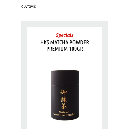
συνταγή:
Specials
HKS MATCHA POWDER
PREMIUM 100GR