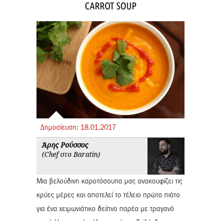
CARROT SOUP
Δημοσίευση:
18.
01.
2017
Άρης Ρούσσος
(Chef στο Baratin)
Μια βελούδινη καροτόσουπα μας ανακουφίζει τις
κρύες μέρες και αποτελεί το τέλειο πρώτο πιάτο
για ένα χειμωνιάτικο δείπνο παρέα με τραγανό