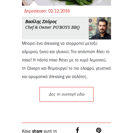
Δημοσίευση:
02.
12.
2016
Βασίλης Σπόρος
Chef & Owner PO'BOYS BBQ
Μπορεί ένα dressing να ισορροπεί μεταξύ
αλμυρού, ξινού και γλυκού; Την απάντηση δίνει το
miso! Η πάστα miso δένει με το χυμό λεμονιού,
τη ζάχαρη και δημιουργεί το πιο ελαφρύ, γευστικό
και αρωματικό dressing για σαλάτες.
Δες τη συνταγή εδώ
Κάνε
share
αυτή τη