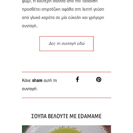
ψωμί. Η καυτερή σάλτσα από την Ταϊλάνδη
προσθέτει σπιρτόζικη αψάδα στη λεπτή γεύση
από γλυκά καρότα σε μία εύκολη και γρήγορη
συνταγή.
Δες τη συνταγή εδώ
Κάνε
share
αυτή τη
συνταγή:
ΣΟΥΠΑ ΒΕΛΟΥΤΕ ΜΕ EDAMAME