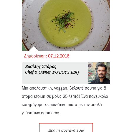
Δημοσίευση:
07.
12.
2016
Βασίλης Σπόρος
Chef & Owner PO'BOYS BBQ
Μια απολαυστική, veggan, βελουτέ σούπα για 8
άτομα έτοιμη σε μόλις 25 λεπτά! Ένα πανεύκολο
και γρήγορο χειμωνιάτικο πιάτο με την απαλή
γεύση των edamame.
Δες τη συνταγή εδώ