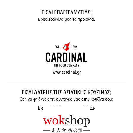
ΕΊΣΑΙ ΕΠΑΓΓΕΛΜΑΤΊΑΣ;
Βρες εδώ όλα μας τα προϊόντα.
www.cardinal.gr
ΕΊΣΑΙ ΛΆΤΡΗΣ ΤΗΣ ΑΣΙΑΤΙΚΉΣ ΚΟΥΖΊΝΑΣ;
Θες να φτιάχνεις τις συνταγές μας στην κουζίνα σου;
Βρες εδώ όλα μας τα προϊόντα
.