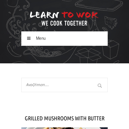
Menu
GRILLED MUSHROOMS WITH BUTTER