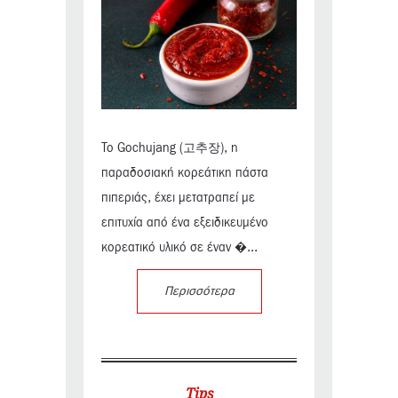
Το Gochujang (고추장), η
παραδοσιακή κορεάτικη πάστα
πιπεριάς, έχει μετατραπεί με
επιτυχία από ένα εξειδικευμένο
κορεατικό υλικό σε έναν �...
Περισσότερα
Tips