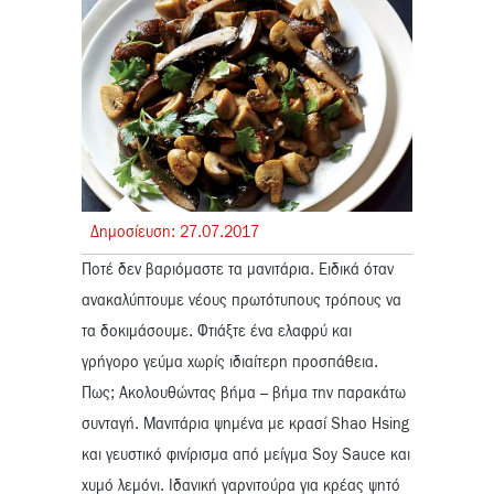
Δημοσίευση:
27.
07.
2017
Ποτέ δεν βαριόμαστε τα μανιτάρια. Ειδικά όταν
ανακαλύπτουμε νέους πρωτότυπους τρόπους να
τα δοκιμάσουμε. Φτιάξτε ένα ελαφρύ και
γρήγορο γεύμα χωρίς ιδιαίτερη προσπάθεια.
Πως; Ακολουθώντας βήμα – βήμα την παρακάτω
συνταγή. Μανιτάρια ψημένα με κρασί Shao Hsing
και γευστικό φινίρισμα από μείγμα Soy Sauce και
χυμό λεμόνι. Ιδανική γαρνιτούρα για κρέας ψητό