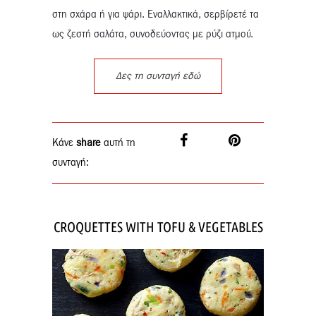
στη σχάρα ή για ψάρι. Εναλλακτικά, σερβίρετέ τα
ως ζεστή σαλάτα, συνοδεύοντας με ρύζι ατμού.
Δες τη συνταγή εδώ
Κάνε
share
αυτή τη
συνταγή:
CROQUETTES WITH TOFU & VEGETABLES